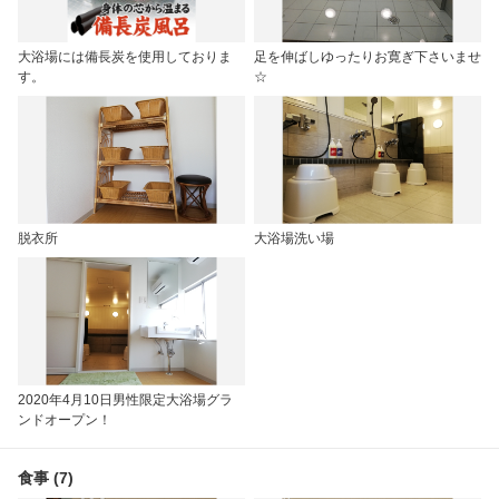
大浴場には備長炭を使用しておりま
足を伸ばしゆったりお寛ぎ下さいませ
す。
☆
脱衣所
大浴場洗い場
2020年4月10日男性限定大浴場グラ
ンドオープン！
食事 (7)