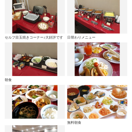
セルフ目玉焼きコーナー♪大好評です
日替わりメニュー
朝食
無料朝食