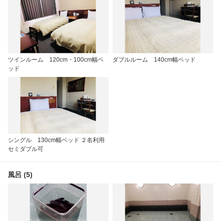
ツインルーム 120cm・100cm幅ベ
ダブルルーム 140cm幅ベッド
ッド
シングル 130cm幅ベッド ２名利用
セミダブル可
風呂 (5)