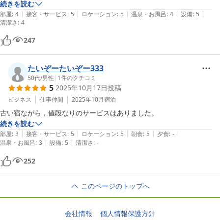
続きを読む
|
|
|
|
|
部屋
:
4
接客・サービス
:
5
ロケーション
:
5
温泉・お風呂
:
4
設備
:
5
清潔さ
:
4
247
たいぞーたいぞー333
50代
/
男性
|
1
件のクチコミ
5
2025年10月17日
投稿
ビジネス
仕事仲間
2025年10月
宿泊
古い宿ながら，値段なりのサービスはありました。
続きを読む
|
|
|
|
|
部屋
:
3
接客・サービス
:
5
ロケーション
:
5
朝食
:
5
夕食
:
-
|
|
温泉・お風呂
:
3
設備
:
5
清潔さ
:
-
252
このページのトップへ
会社情報
個人情報保護方針