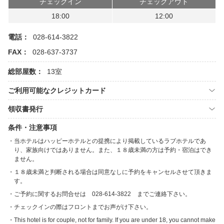
チェックイン
チェックアウト
18:00
12:00
電話：
028-614-3822
FAX：
028-637-3737
総部屋数：
13室
ご利用可能なクレジットカード
領収書発行
条件・注意事項
当ホテルはハッピーホテルとの提携により掲載しているラブホテルであ
り、家族向けではありません。また、１８歳未満の方は予約・宿泊はでき
ません。
１８歳未満と判断される場合は同意なしに予約をキャンセルさせて頂きま
す。
ご予約に関するお問合せは 028-614-3822 までご連絡下さい。
チェックインの際はフロントまでお声がけ下さい。
This hotel is for couple, not for family. If you are under 18, you cannot make