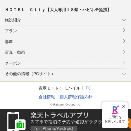
ＨＯＴＥＬ Ｃｉｔｙ【大人専用１８禁・ハピホテ提携】
施設紹介
プラン
部屋
写真・動画
クーポン
その他の情報（PCサイト）
表示モード：
モバイル
PC
会社情報
個人情報保護方針
© Rakuten Group, Inc.
ご用件を
お伺いします