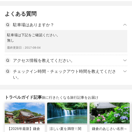
よくある質問
駐車場はありますか？
駐車場は下記をご確認ください。
無し
最終更新日：2017-08-04
アクセス情報を教えてください。
チェックイン時間・チェックアウト時間を教えてくださ
い。
トラベルガイド記事
旅に行きたくなる旅行記事をお届け
【2026年最新】鎌倉
涼しい夏を満喫！関
鎌倉のあじさい名所～