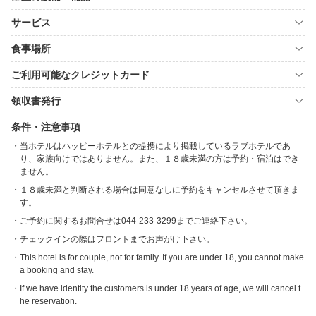
サービス
食事場所
ご利用可能なクレジットカード
領収書発行
条件・注意事項
当ホテルはハッピーホテルとの提携により掲載しているラブホテルであ
り、家族向けではありません。また、１８歳未満の方は予約・宿泊はでき
ません。
１８歳未満と判断される場合は同意なしに予約をキャンセルさせて頂きま
す。
ご予約に関するお問合せは044-233-3299までご連絡下さい。
チェックインの際はフロントまでお声がけ下さい。
This hotel is for couple, not for family. If you are under 18, you cannot make
a booking and stay.
If we have identity the customers is under 18 years of age, we will cancel t
he reservation.