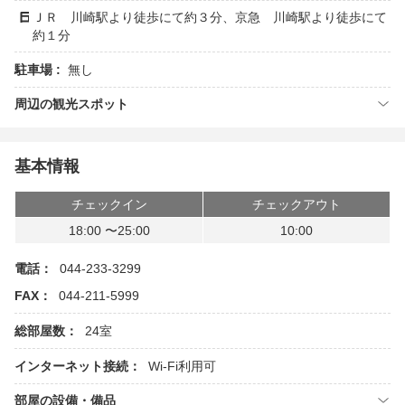
ＪＲ 川崎駅より徒歩にて約３分、京急 川崎駅より徒歩にて
約１分
駐車場 :
無し
周辺の観光スポット
基本情報
チェックイン
チェックアウト
18:00 〜25:00
10:00
電話：
044-233-3299
FAX：
044-211-5999
総部屋数：
24室
インターネット接続：
Wi-Fi利用可
部屋の設備・備品