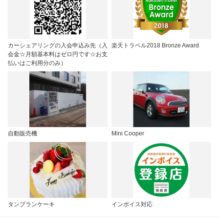
カーシェアリングの入会申込み先（入
楽天トラベル2018 Bronze Award
会金☆月額基本料はゼロ円です☆お支
払いはご利用分のみ）
自動販売機
Mini Cooper
タンブランケーキ
インボイス対応