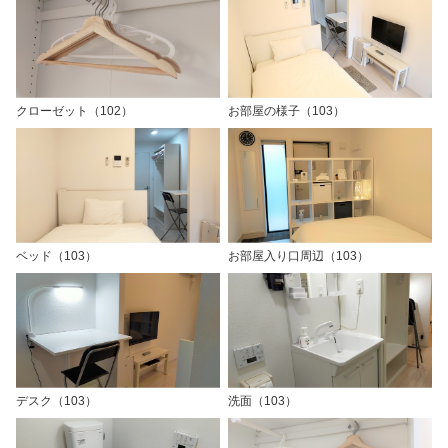
クローゼット（102）
お部屋の様子（103）
ベッド（103）
お部屋入り口周辺（103）
デスク（103）
洗面（103）