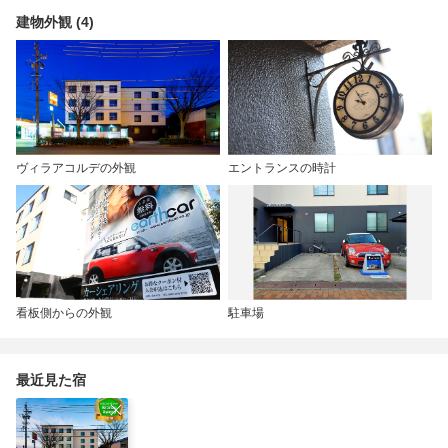
建物外観 (4)
ヴィラアコルデの外観
エントランスの時計
看板側からの外観
駐車場
最近見た宿