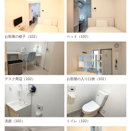
お部屋の様子（102）
ベッド（102）
デスク周辺（102）
お部屋の入り口側（102）
洗面（102）
トイレ（102）