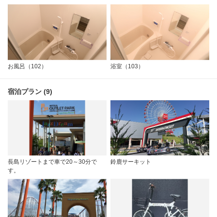
お風呂（102）
浴室（103）
宿泊プラン (9)
長島リゾートまで車で20～30分で
鈴鹿サーキット
す。