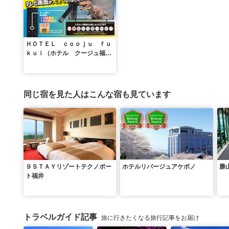
ＨＯＴＥＬ ｃｏｏｊｕ ｆｕ
ｋｕｉ（ホテル クージュ福
井）
同じ宿を見た人はこんな宿も見ています
９ＳＴＡＹリゾートテクノポー
ホテルリバージュアケボノ
勝
ト福井
トラベルガイド記事
旅に行きたくなる旅行記事をお届け