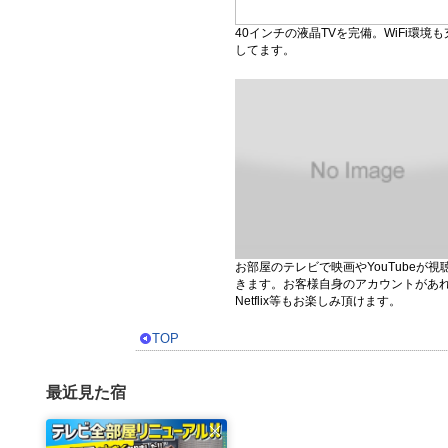
40インチの液晶TVを完備。WiFi環境も
してます。
お部屋のテレビで映画やYouTubeが視
きます。お客様自身のアカウントがあ
Netflix等もお楽しみ頂けます。
TOP
最近見た宿