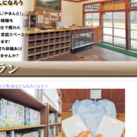
が人気♪あなたも山人になろう