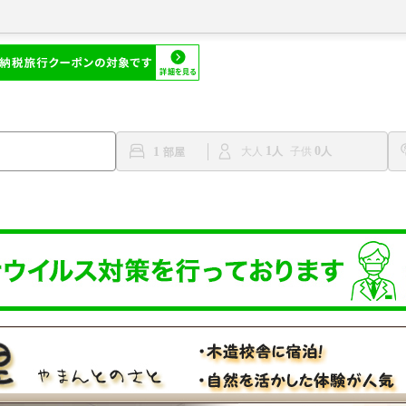
1
0
1
大人
子供