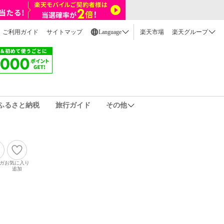
ご利用ガイド
サイトマップ
Language
楽天市場
楽天グループ
ふるさと納税
旅行ガイド
その他
ガ
お気に入り
追加