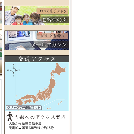
大阪から徳島自動車道→
美馬IC→国道438号線で約15分