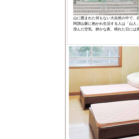
山に囲まれた何もない大自然の中で、自
阿讃山脈に抱かれ生活する人は「山人」
澄んだ空気、静かな夜、晴れた日には満