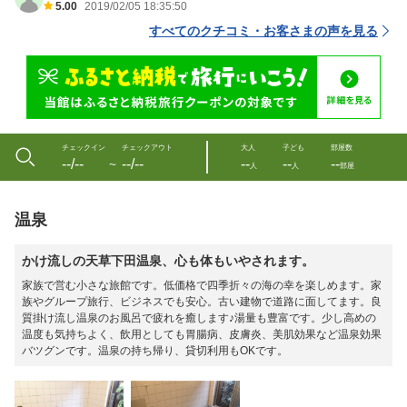
5.00
2019/02/05 18:35:50
すべてのクチコミ・お客さまの声を見る
チェックイン
チェックアウト
大人
子ども
部屋数
--/--
--/--
--
--
--
〜
人
人
部屋
温泉
かけ流しの天草下田温泉、心も体もいやされます。
家族で営む小さな旅館です。低価格で四季折々の海の幸を楽しめます。家
族やグループ旅行、ビジネスでも安心。古い建物で道路に面してます。良
質掛け流し温泉のお風呂で疲れを癒します♪湯量も豊富です。少し高めの
温度も気持ちよく、飲用としても胃腸病、皮膚炎、美肌効果など温泉効果
バツグンです。温泉の持ち帰り、貸切利用もOKです。