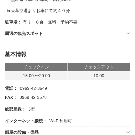
天草空港よりお車にて約４０分
駐車場 :
有り ８台 無料 予約不要
周辺の観光スポット
基本情報
チェックイン
チェックアウト
15:00 〜20:00
10:00
電話：
0969-42-3549
FAX：
0969-42-3578
総部屋数：
5室
インターネット接続：
Wi-Fi利用可
部屋の設備・備品