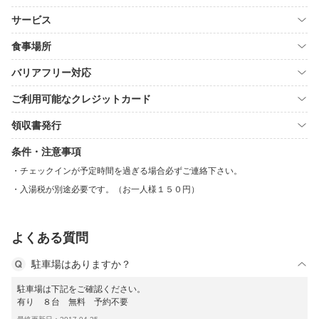
サービス
食事場所
バリアフリー対応
ご利用可能なクレジットカード
領収書発行
条件・注意事項
チェックインが予定時間を過ぎる場合必ずご連絡下さい。
入湯税が別途必要です。（お一人様１５０円）
よくある質問
駐車場はありますか？
駐車場は下記をご確認ください。
有り ８台 無料 予約不要