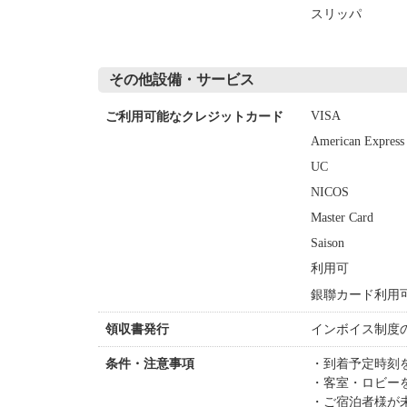
スリッパ
その他設備・サービス
VISA
ご利用可能なクレジットカード
American Express
UC
NICOS
Master Card
Saison
利用可
銀聯カード利用
インボイス制度
領収書発行
到着予定時刻
条件・注意事項
客室・ロビー
ご宿泊者様が