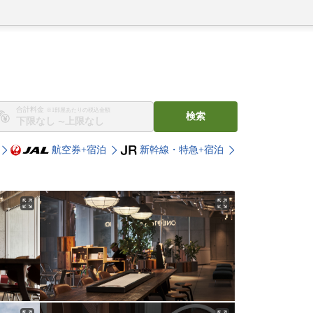
合計料金
※1部屋あたりの税込金額
検索
〜
航空券+宿泊
新幹線・特急+宿泊