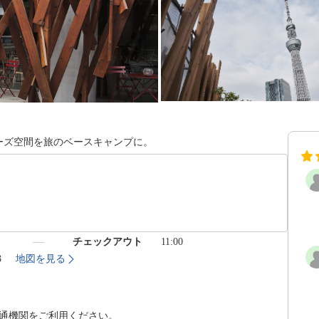
ーズ空間を旅のベースキャンプに。
）
チェックアウト
11:00
3
地図を見る
交通機関をご利用ください。