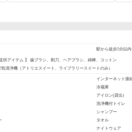
駅から徒歩5分以内
提供アイテム 】 歯ブラシ、剃刀、ヘアブラシ、綿棒、コットン
 空気清浄機（アトリエスイート、ライブラリースイートのみ）
インターネット接続
冷蔵庫
アイロン(貸出)
洗浄機付トイレ
シャンプー
ー
タオル
ナイトウェア