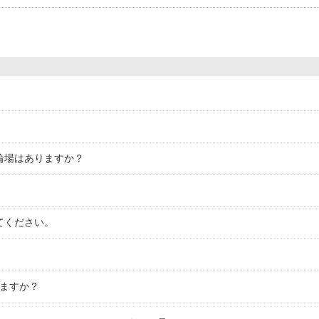
輪場はありますか？
てください。
きますか？