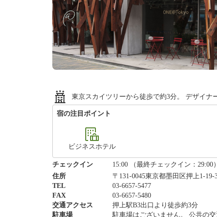
東京スカイツリーから徒歩で約3分。 デザイナ
宿の注目ポイント
ビジネスホテル
チェックイン
15:00 （最終チェックイン：29:00
住所
〒131-0045東京都墨田区押上1-19-
TEL
03-6657-5477
FAX
03-6657-5480
交通アクセス
押上駅B3出口より徒歩約3分
駐車場
駐車場はございません。 公共の