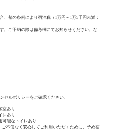
合、都の条例により宿泊税（1万円～1万5千円未満：
ます。ご予約の際は備考欄にてお知らせください。な
ャンセルポリシーをご確認ください。
客室あり
イレあり
用可能なトイレあり
。ご不便なく安心してご利用いただくために、予め宿