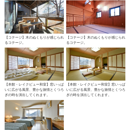
【コテージ】木のぬくもりが感じられ
【コテージ】木のぬくもりが感じられ
るコテージ。
るコテージ。
【本館・レイクビュー和室】窓いっぱ
【本館・レイクビュー和室】窓いっぱ
いに広がる風景、豊かな旅情とくつろ
いに広がる風景、豊かな旅情とくつろ
ぎの時を演出してくれます。
ぎの時を演出してくれます。