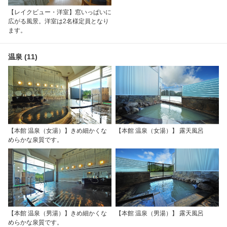
【レイクビュー・洋室】窓いっぱいに
広がる風景。洋室は2名様定員となり
ます。
温泉 (11)
【本館 温泉（女湯）】きめ細かくな
【本館 温泉（女湯）】 露天風呂
めらかな泉質です。
【本館 温泉（男湯）】きめ細かくな
【本館 温泉（男湯）】 露天風呂
めらかな泉質です。