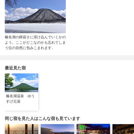
榛名湖の静寂さに溶け込んでいくかの
よう。ここがどこなのかも忘れてしま
う位の自然に包みこまれます。
最近見た宿
榛名湖温泉 ゆう
すげ元湯
同じ宿を見た人はこんな宿も見ています