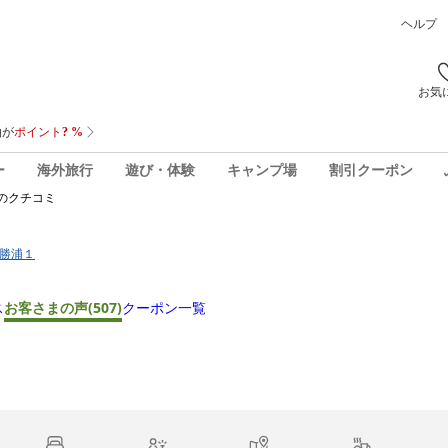
ヘルプ
お気
ー
海外旅行
遊び・体験
キャンプ場
割引クーポン
のクチコミ
町勝浦１
ス
お客さまの声
(507)
クーポン一覧