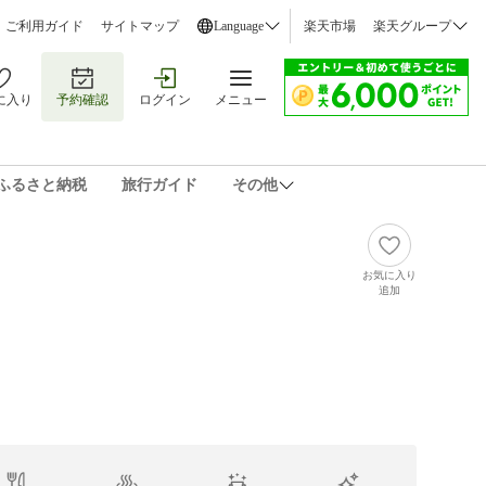
ご利用ガイド
サイトマップ
Language
楽天市場
楽天グループ
に入り
予約確認
ログイン
メニュー
ふるさと納税
旅行ガイド
その他
お気に入り
追加