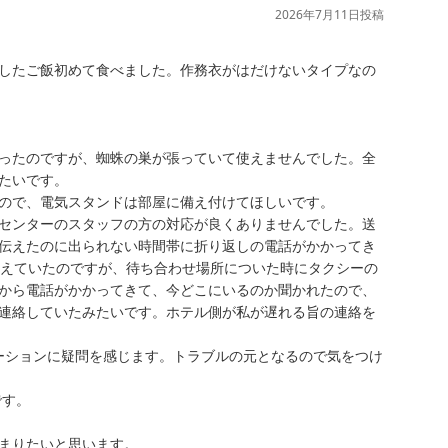
2026年7月11日
投稿
したご飯初めて食べました。作務衣がはだけないタイプなの
ったのですが、蜘蛛の巣が張っていて使えませんでした。全
いです。

ので、電気スタンドは部屋に備え付けてほしいです。

センターのスタッフの方の対応が良くありませんでした。送
伝えたのに出られない時間帯に折り返しの電話がかかってき
伝えていたのですが、待ち合わせ場所についた時にタクシーの
から電話がかかってきて、今どこにいるのか聞かれたので、
連絡していたみたいです。ホテル側が私が遅れる旨の連絡を
ーションに疑問を感じます。トラブルの元となるので気をつけ
す。
