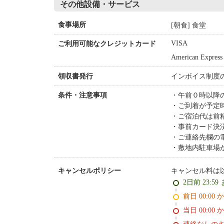
その他設備・サービス
[朝食] 食堂
食事場所
VISA
ご利用可能なクレジットカード
American Express
インボイス制度
領収書発行
午前０時以降
条件・注意事項
ご到着が予定
ご宿泊代は前
事前カード決
ご連絡先欄の
敷地内駐車場
キャンセル料は
キャンセルポリシー
2日前 23:59
前日 00:00 
当日 00:00 