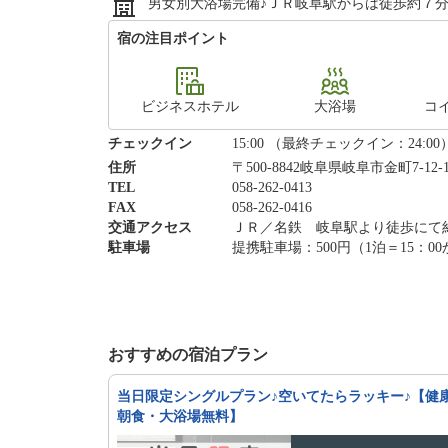
男女別大浴場完備♪ＪＲ岐阜駅からは徒歩約７分の
宿の注目ポイント
ビジネスホテル
大浴場
コ
チェックイン
15:00 （最終チェックイン：24:00
住所
〒500-8842岐阜県岐阜市金町7-12-
TEL
058-262-0413
FAX
058-262-0416
交通アクセス
ＪＲ／名鉄 岐阜駅より徒歩にて
駐車場
提携駐車場：500円（1泊＝15：
おすすめの宿泊プラン
当日限定シングルプラン♪空いてたらラッキー♪【健
朝食・大浴場無料】