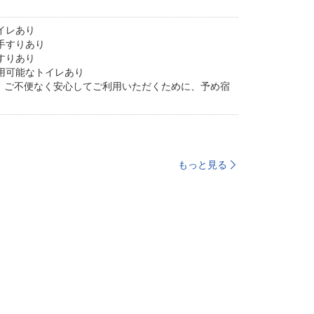
イレあり
手すりあり
すりあり
用可能なトイレあり
。ご不便なく安心してご利用いただくために、予め宿
もっと見る