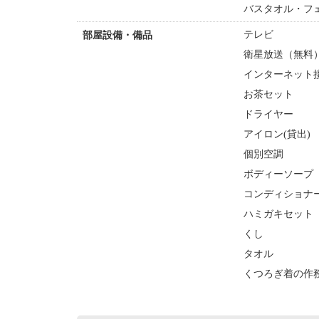
バスタオル・フ
テレビ
部屋設備・備品
衛星放送（無料
インターネット接
お茶セット
ドライヤー
アイロン(貸出)
個別空調
ボディーソープ
コンディショナ
ハミガキセット
くし
タオル
くつろぎ着の作