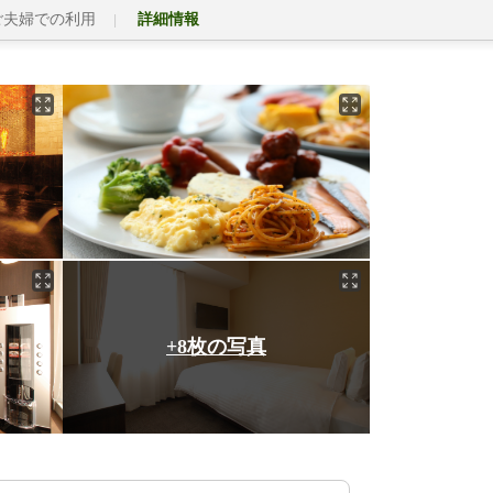
ご夫婦での利用
詳細情報
+8枚の写真