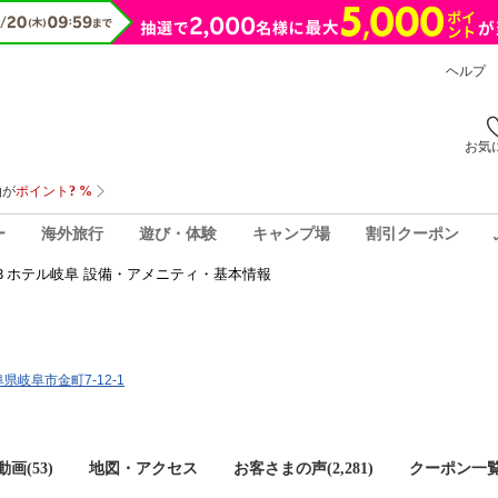
ヘルプ
お気
ー
海外旅行
遊び・体験
キャンプ場
割引クーポン
Ｂホテル岐阜 設備・アメニティ・基本情報
岐阜県岐阜市金町7-12-1
画(53)
地図・アクセス
お客さまの声(
2,281
)
クーポン一