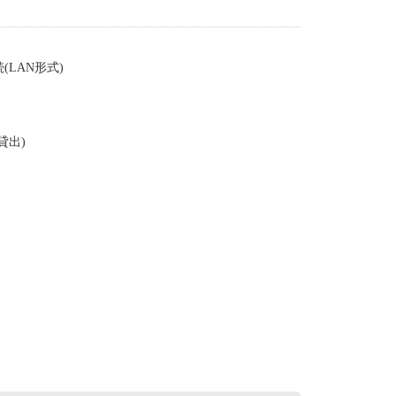
LAN形式)
貸出)