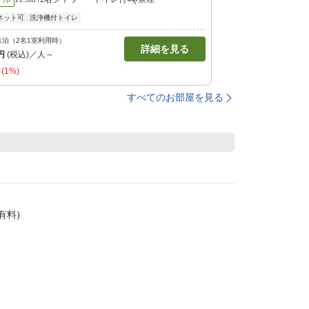
ネット可
洗浄機付トイレ
1泊（2名1室利用時）
詳細を見る
円
(税込)／人～
(1%)
すべてのお部屋を見る
有料)