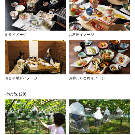
朝食イメージ
お料理イメージ
お食事場所イメージ
月替わり会席イメージ
その他 (28)