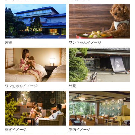
外観
ワンちゃんイメージ
ワンちゃんイメージ
外観
寛ぎイメージ
館内イメージ