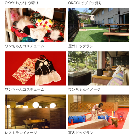
OKAYUでブドウ狩り
OKAYUでブドウ狩り
ワンちゃんコスチューム
屋外ドッグラン
ワンちゃんコスチューム
ワンちゃんイメージ
レストランイメージ
室内ドッグラン