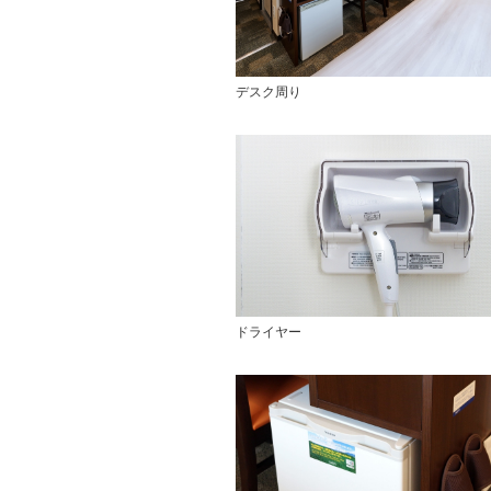
デスク周り
ドライヤー