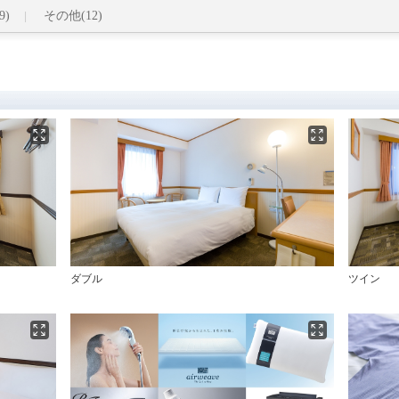
9)
その他(12)
ダブル
ツイン