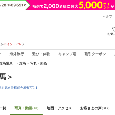
ヘルプ
お気
ー
海外旅行
遊び・体験
キャンプ場
割引クーポン
対馬厳原 ＜対馬＞ 写真・動画
馬＞
崎県対馬市厳原町今屋敷771-1
一覧
写真・動画(40)
地図・アクセス
お客さまの声(
312
)