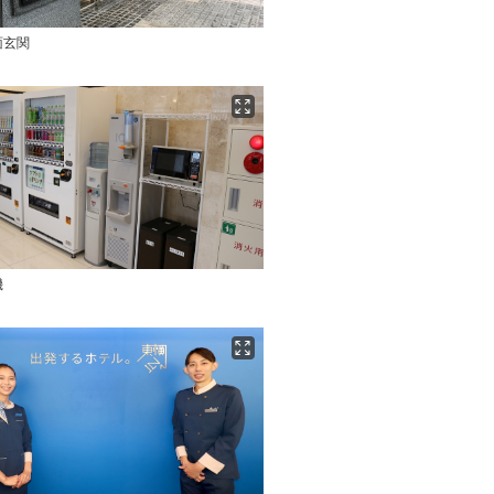
面玄関
機