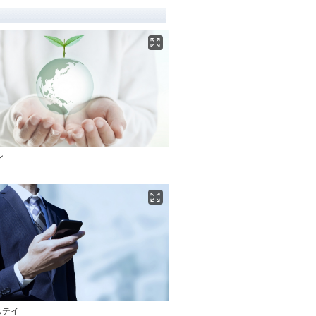
ン
ステイ