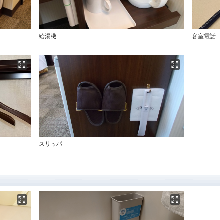
給湯機
客室電話
スリッパ