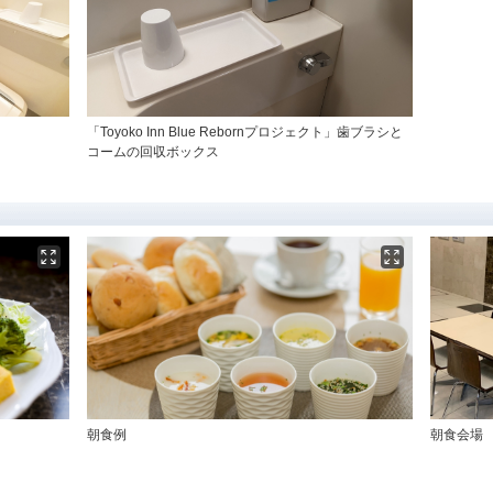
「Toyoko Inn Blue Rebornプロジェクト」歯ブラシと
コームの回収ボックス
朝食例
朝食会場