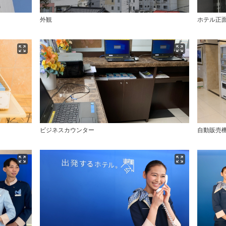
外観
ホテル正
ビジネスカウンター
自動販売