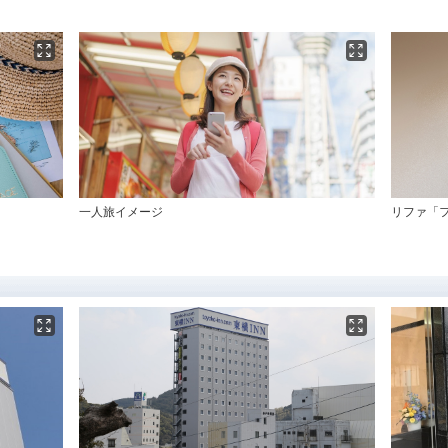
一人旅イメージ
リファ「