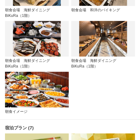
朝食会場 海鮮ダイニング
朝食会場 和洋のバイキング
BiKuRa（1階）
朝食会場 海鮮ダイニング
朝食会場 海鮮ダイニング
BiKuRa（1階）
BiKuRa（1階）
朝食イメージ
宿泊プラン (7)