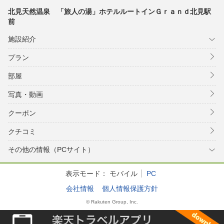
北見天然温泉 「旅人の湯」ホテルルートインＧｒａｎｄ北見駅
前
施設紹介
プラン
部屋
写真・動画
クーポン
クチコミ
その他の情報（PCサイト）
表示モード：
モバイル
PC
会社情報
個人情報保護方針
© Rakuten Group, Inc.