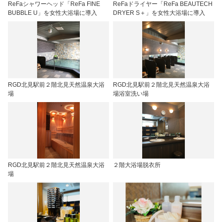
ReFaシャワーヘッド「ReFa FINE
ReFaドライヤー「ReFa BEAUTECH
BUBBLE U」を女性大浴場に導入
DRYER S＋」を女性大浴場に導入
RGD北見駅前２階北見天然温泉大浴
RGD北見駅前２階北見天然温泉大浴
場
場浴室洗い場
RGD北見駅前２階北見天然温泉大浴
２階大浴場脱衣所
場