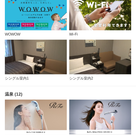
WOWOW
Wi-Fi
シングル室内1
シングル室内2
温泉 (12)