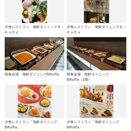
夕食レストラン 海鮮ダイニングＢｉ
夕食レストラン 海鮮ダイニングＢｉ
ＫｕＲａ
ＫｕＲａ
朝食会場 海鮮ダイニングBiKuRa
朝食会場 海鮮ダイニング
BiKuRa（1階）
夕食レストラン「海鮮ダイニング
夕食レストラン「海鮮ダイニング
BiKuRa」
BiKuRa」