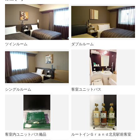
ツインルーム
ダブルルーム
シングルルーム
客室ユニットバス
客室内ユニットバス備品
ルートインＧｒａｎｄ北見駅前客室