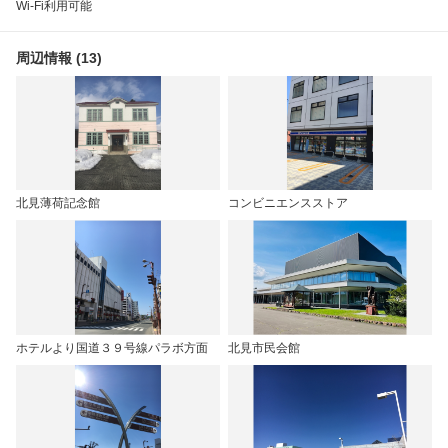
Wi-Fi利用可能
周辺情報 (13)
北見薄荷記念館
コンビニエンスストア
ホテルより国道３９号線パラボ方面
北見市民会館