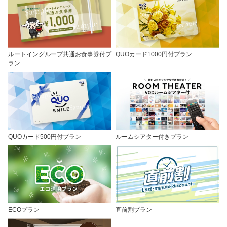
ルートイングループ共通お食事券付プ
QUOカード1000円付プラン
ラン
QUOカード500円付プラン
ルームシアター付きプラン
ECOプラン
直前割プラン