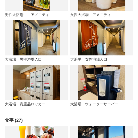
男性大浴場 アメニティ
女性大浴場 アメニティ
大浴場 男性浴場入口
大浴場 女性浴場入口
大浴場 貴重品ロッカー
大浴場 ウォーターサーバー
食事 (27)