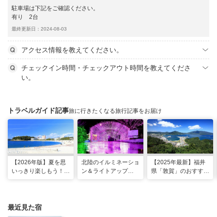
駐車場は下記をご確認ください。
有り 2台
最終更新日：2024-08-03
アクセス情報を教えてください。
チェックイン時間・チェックアウト時間を教えてくださ
い。
トラベルガイド記事
旅に行きたくなる旅行記事をお届け
【2026年版】夏を思
北陸のイルミネーショ
【2025年最新】福井
いっきり楽しもう！関
ン＆ライトアップ
県「敦賀」のおすすめ
西のおすすめ海水浴
2025-2026年版
観光スポット20選！
場・ビーチ18選
現地スタッフ厳選
最近見た宿