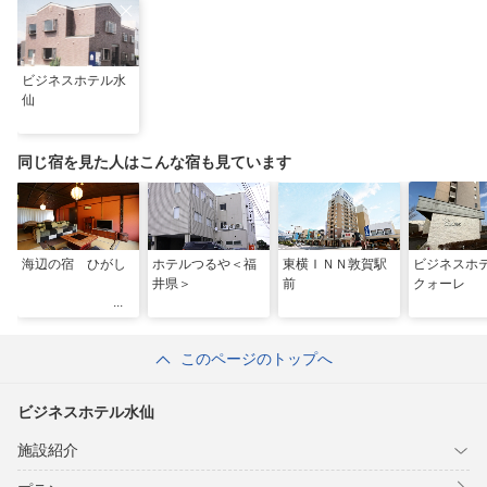
ビジネスホテル水
仙
同じ宿を見た人はこんな宿も見ています
海辺の宿 ひがし
ホテルつるや＜福
東横ＩＮＮ敦賀駅
ビジネス
井県＞
前
クォーレ
このページのトップへ
ビジネスホテル水仙
施設紹介