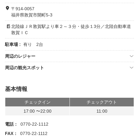
〒914-0057
福井県敦賀市開町5-3
北陸線ＪＲ敦賀駅より車２～３分・徒歩１3分／北陸自動車道
敦賀ＩＣ
駐車場 :
有り 2台
周辺のレジャー
周辺の観光スポット
基本情報
チェックイン
チェックアウト
17:00 〜22:00
11:00
電話：
0770-22-1112
FAX：
0770-22-1112