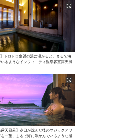
地】トロトロ泉質の湯に浸かると、まるで海
でいるようなインフィニティ温泉客室露天風
泉露天風呂】夕日が沈んだ後のマジックアワ
海を一望、まるで海に浮かんでいるような感