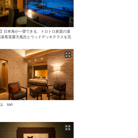
山】日本海が一望できる、トロトロ泉質の湯
温泉客室露天風呂とウッドデッキテラスを完
山 san