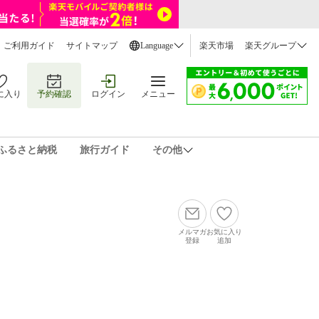
ご利用ガイド
サイトマップ
Language
楽天市場
楽天グループ
に入り
予約確認
ログイン
メニュー
ふるさと納税
旅行ガイド
その他
メルマガ
お気に入り
登録
追加