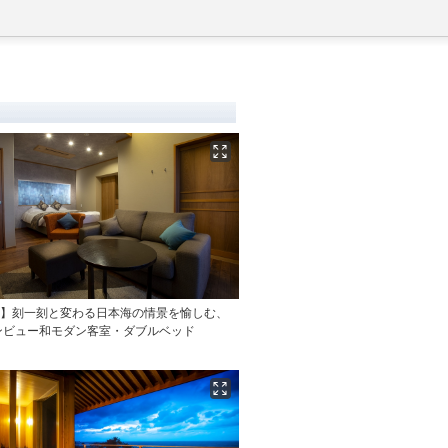
海】刻一刻と変わる日本海の情景を愉しむ、
ンビュー和モダン客室・ダブルベッド