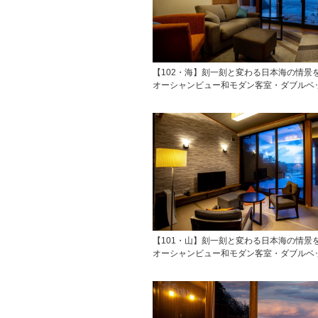
【102・海】刻一刻と変わる日本海の情景
オーシャンビュー和モダン客室・ダブルベ
【101・山】刻一刻と変わる日本海の情景
オーシャンビュー和モダン客室・ダブルベ