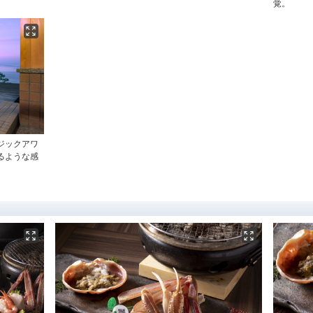
覚。
ジックアワ
るような感