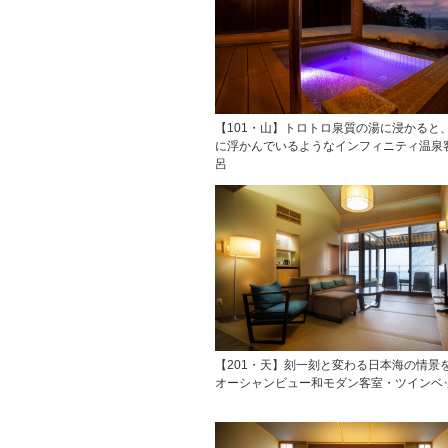
【101・山】トロトロ泉質の湯に浸かると
に浮かんでいるようなインフィニティ温泉
呂
【201・天】刻一刻と変わる日本海の情景
オーシャンビュー和モダン客室・ツインベ