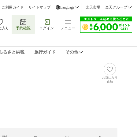
ご利用ガイド
サイトマップ
Language
楽天市場
楽天グループ
に入り
予約確認
ログイン
メニュー
ふるさと納税
旅行ガイド
その他
お気に入り
追加