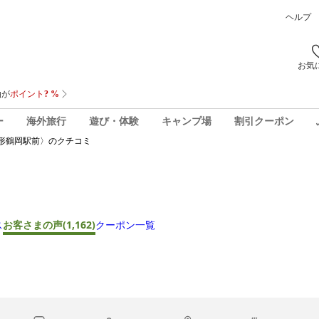
ヘルプ
お気
ー
海外旅行
遊び・体験
キャンプ場
割引クーポン
形鶴岡駅前〉
のクチコミ
ス
お客さまの声
(1,162)
クーポン一覧