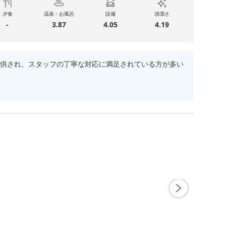
夕食
温泉・お風呂
設備
清潔さ
-
3.87
4.05
4.19
供され、スタッフの丁寧な対応に満足されている方が多い