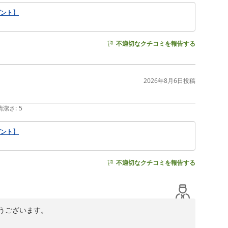
ゼント】
不適切なクチコミを報告する
2026年8月6日
投稿
清潔さ
:
5
ゼント】
不適切なクチコミを報告する
ございます。
