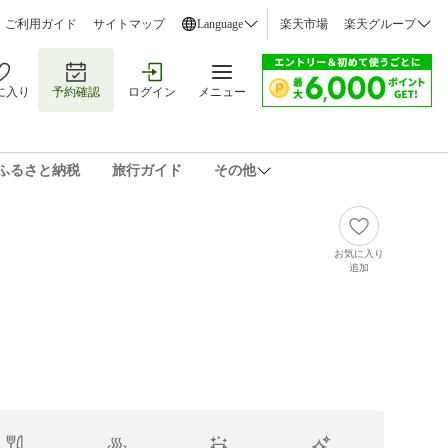
ご利用ガイド
サイトマップ
Language
楽天市場
楽天グループ
に入り
予約確認
ログイン
メニュー
ふるさと納税
旅行ガイド
その他
お気に入り
追加