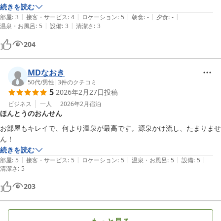
続きを読む
|
|
|
|
|
部屋
:
3
接客・サービス
:
4
ロケーション
:
5
朝食
:
-
夕食
:
-
|
|
温泉・お風呂
:
5
設備
:
3
清潔さ
:
3
204
МDなおき
50代
/
男性
|
3
件のクチコミ
5
2026年2月27日
投稿
ビジネス
一人
2026年2月
宿泊
ほんとうのおんせん
お部屋もキレイで、何より温泉が最高です。源泉かけ流し、たまりませ
ん！
続きを読む
|
|
|
|
|
部屋
:
5
接客・サービス
:
5
ロケーション
:
5
温泉・お風呂
:
5
設備
:
5
清潔さ
:
5
203