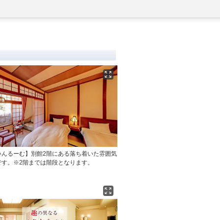
いんるーむ】別館2階にある落ち着いた雰囲気
です。※2階までは階段となります。