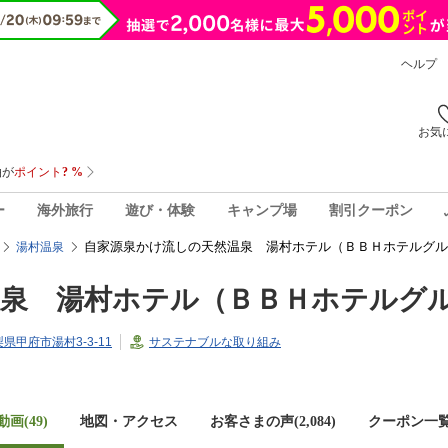
ヘルプ
お気
ー
海外旅行
遊び・体験
キャンプ場
割引クーポン
自家源泉かけ流しの天然温泉 湯村ホテル（ＢＢＨホテルグル
湯村温泉
温泉 湯村ホテル（ＢＢＨホテルグ
山梨県甲府市湯村3-3-11
サステナブルな取り組み
画(49)
地図・アクセス
お客さまの声(
2,084
)
クーポン一