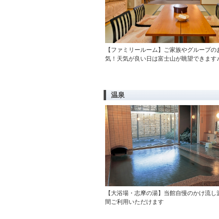
【ファミリールーム】ご家族やグループの
気！天気が良い日は富士山が眺望できます
温泉
【大浴場・志摩の湯】当館自慢のかけ流し源
間ご利用いただけます