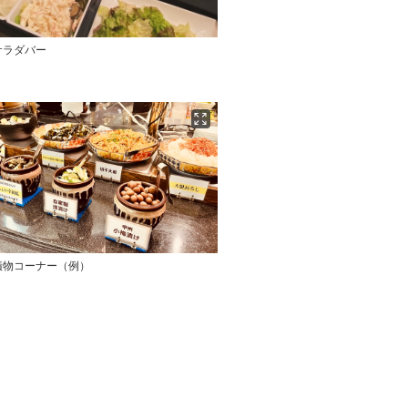
サラダバー
漬物コーナー（例）