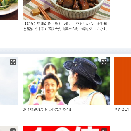
【朝食】甲州名物・鳥もつ煮。ニワトリのもつを砂糖
と醤油で甘辛く煮詰めた山梨のB級ご当地グルメです。
お子様連れでも安心のスタイル
さき楽14