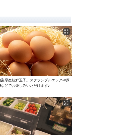
山梨県産新鮮玉子。スクランブルエッグや厚
Gなどでお楽しみいただけます♪