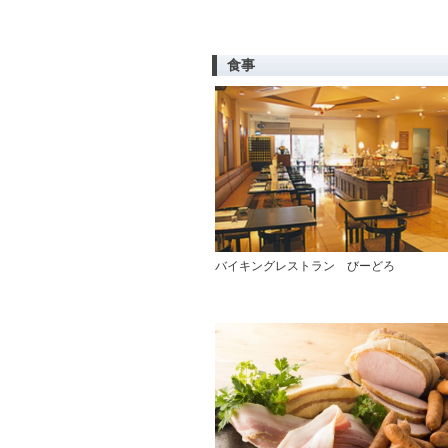
食事
バイキングレストラン びーどろ