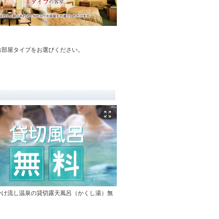
お部屋タイプをお選びください。
かけ流し温泉の貸切露天風呂（かくし湯）無