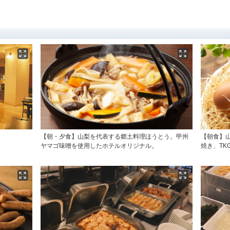
【朝・夕食】山梨を代表する郷土料理ほうとう。甲州
【朝食】
ヤマゴ味噌を使用したホテルオリジナル。
焼き、TK