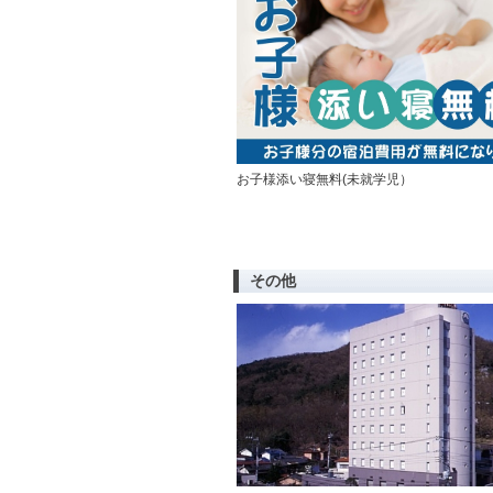
お子様添い寝無料(未就学児）
その他