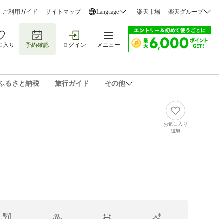
ご利用ガイド
サイトマップ
Language
楽天市場
楽天グループ
に入り
予約確認
ログイン
メニュー
ふるさと納税
旅行ガイド
その他
お気に入り
追加