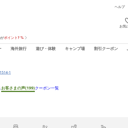
ヘルプ
お気
ー
海外旅行
遊び・体験
キャンプ場
割引クーポン
514-1
ス
お客さまの声
(199)
クーポン一覧