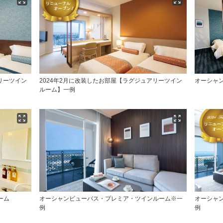
リーツイン
2024年2月に改装したお部屋【ラグジュアリーツイン
オーシャ
ルーム】一例
ーム
オーシャンビューバス・プレミア・ツインルーム※一
オーシャ
例
例