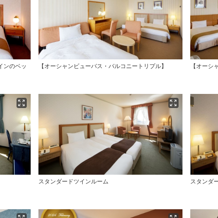
インのベッ
【オーシャンビューバス・バルコニートリプル】
【オーシ
スタンダードツインルーム
スタンダ