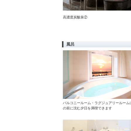
高濃度炭酸泉②
風呂
バルコニールーム・ラグジュアリールーム
の前に沈む夕日を満喫できます