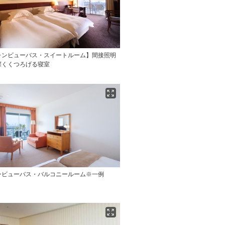
ャンビューバス・スイートルーム】間接照明
深くくつろげる寝室
ンビューバス・バルコニールーム※一例