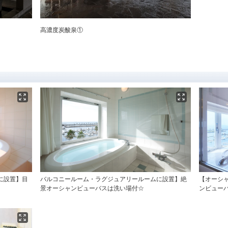
高濃度炭酸泉①
に設置】目
バルコニールーム・ラグジュアリールームに設置】絶
【オーシ
景オーシャンビューバスは洗い場付☆
ンビューバ