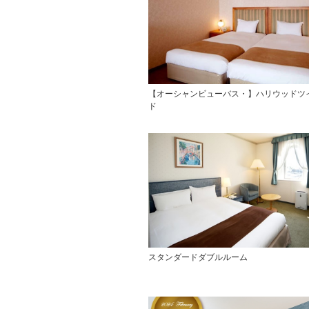
【オーシャンビューバス・】ハリウッドツ
ド
スタンダードダブルルーム