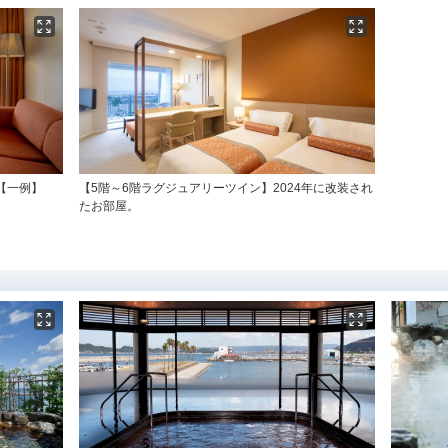
【一例】
【5階～6階ラグジュアリーツイン】2024年に改装され
たお部屋。