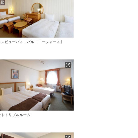
ャンビューバス・バルコニーフォース】
ードトリプルルーム