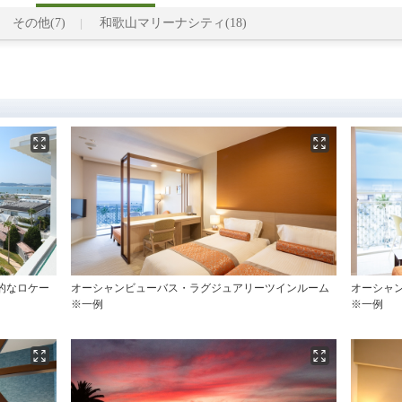
その他(7)
和歌山マリーナシティ(18)
的なロケー
オーシャンビューバス・ラグジュアリーツインルーム
オーシャ
※一例
※一例