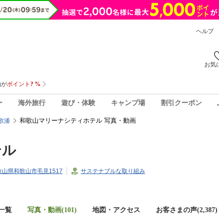
ヘルプ
お気
ー
海外旅行
遊び・体験
キャンプ場
割引クーポン
和歌山マリーナシティホテル 写真・動画
歌浦
テル
和歌山県和歌山市毛見1517
サステナブルな取り組み
一覧
写真・動画(101)
地図・アクセス
お客さまの声(
2,387
)