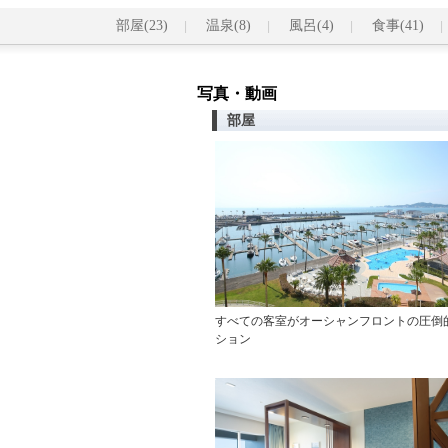
部屋(23)
温泉(8)
風呂(4)
食事(41)
写真・動画
部屋
すべての客室がオーシャンフロントの圧倒
ション