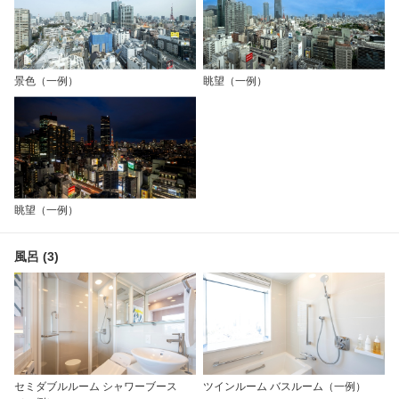
景色（一例）
眺望（一例）
眺望（一例）
風呂 (3)
セミダブルルーム シャワーブース
ツインルーム バスルーム（一例）