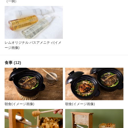
（一例）
レムオリジナル バスアメニティ(イメ
ージ画像)
食事 (12)
朝食(イメージ画像)
朝食(イメージ画像)