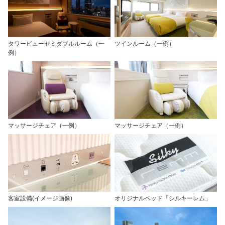
タワービューセミダブルルーム（一
ツインルーム（一例）
例）
マッサージチェア（一例）
マッサージチェア（一例）
客室設備(イメージ画像)
オリジナルベッド「シルキーレム」