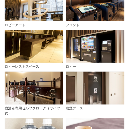
ロビーアート
フロント
ロビーレストスペース
ロビー
宿泊者専用セルフクローク（ワイヤー
喫煙ブース
式）