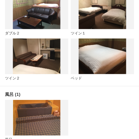
ダブル２
ツイン１
ツイン２
ベッド
風呂 (1)