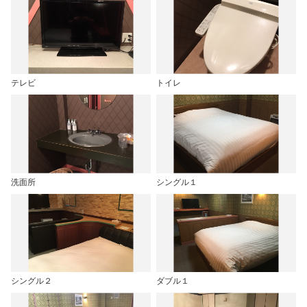
テレビ
トイレ
洗面所
シングル１
シングル２
ダブル１