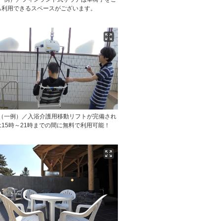
も利用できるスペースがございます。
呂（一例）／入浴介護用移動リフトが完備され
15時～21時までの間に無料で利用可能！