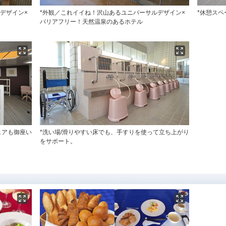
デザイン×
*外観／これイイね！沢山あるユニバーサルデザイン×
*休憩スペ
バリアフリー！天然温泉のあるホテル
ェアも御座い
*洗い場/滑りやすい床でも、手すりを使って立ち上がり
をサポート。