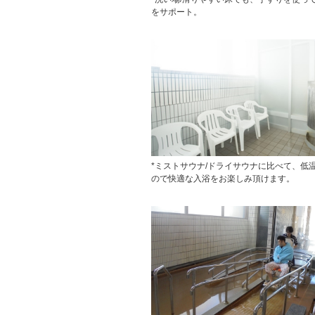
をサポート。
*ミストサウナ/ドライサウナに比べて、低
ので快適な入浴をお楽しみ頂けます。