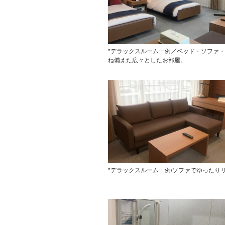
*デラックスルーム一例／ベッド・ソファ
ね備えた広々としたお部屋。
*デラックスルーム一例/ソファでゆったり