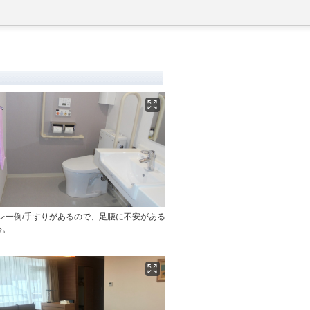
レ一例/手すりがあるので、足腰に不安がある
心。