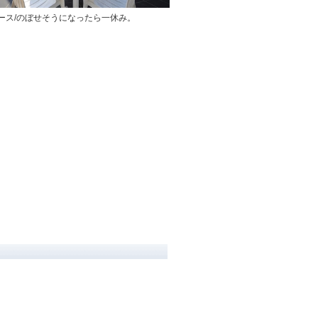
ース/のぼせそうになったら一休み。