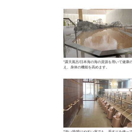
*露天風呂/日本海の海の資源を用いて健康
え、身体の機能を高めます。
*洗い場/滑りやすい床でも、手すりを使っ