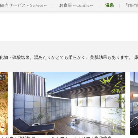
館内サービス～Service～
お食事～Cuisine～
温泉
詳細
化物・硫酸塩泉。湯あたりがとても柔らかく、美肌効果もあります。 