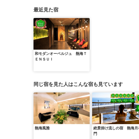
最近見た宿
和モダンオーベルジュ 熱海Ｔ
ＥＮＳＵＩ
同じ宿を見た人はこんな宿も見ています
熱海風雅
絶景掛け流しの宿 熱海月
門