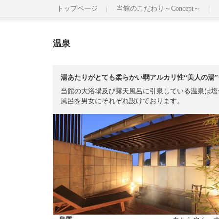
トップページ
当館のこだわり～Concept～
温泉
湯あたりがとても柔らかい弱アルカリ性“美人の湯”
当館の大浴場及び露天風呂に引泉している温泉は塩
風呂を男女にそれぞれ設けております。