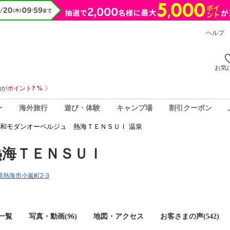
ヘルプ
お気
ー
海外旅行
遊び・体験
キャンプ場
割引クーポン
和モダンオーベルジュ 熱海ＴＥＮＳＵＩ 温泉
熱海ＴＥＮＳＵＩ
岡県熱海市小嵐町2-3
一覧
写真・動画(96)
地図・アクセス
お客さまの声(
542
)