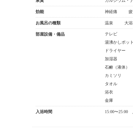
泉質
カルシウム・
効能
神経痛
疲
お風呂の種類
温泉
大浴
テレビ
部屋設備・備品
湯沸かしポッ
ドライヤー
加湿器
石鹸（液体）
カミソリ
タオル
浴衣
金庫
入浴時間
15:00〜25:00