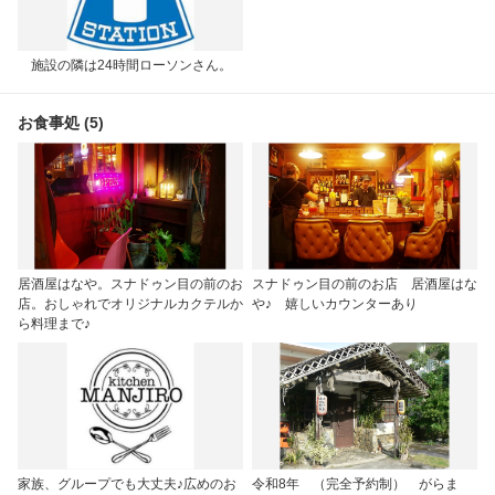
施設の隣は24時間ローソンさん。
お食事処 (5)
居酒屋はなや。スナドゥン目の前のお
スナドゥン目の前のお店 居酒屋はな
店。おしゃれでオリジナルカクテルか
や♪ 嬉しいカウンターあり
ら料理まで♪
家族、グループでも大丈夫♪広めのお
令和8年 （完全予約制） がらま