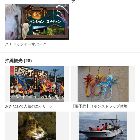
ア
スナドゥンテーマパーク
沖縄観光 (26)
おきなわで人気のエイサー♪
【要予約】リボンストラップ体験