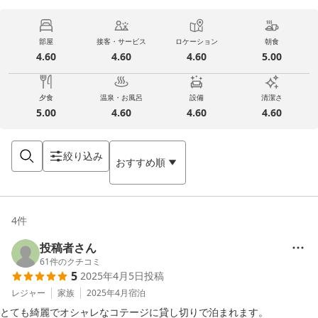
部屋
接客・サービス
ロケーション
朝食
4.60
4.60
4.60
5.00
夕食
温泉・お風呂
設備
清潔さ
5.00
4.60
4.60
4.60
絞り込み
おすすめ順
4
件
投稿者さん
61
件のクチコミ
5
2025年4月5日
投稿
レジャー
家族
2025年4月
宿泊
とても綺麗でオシャレなコテージに貸し切りで泊まれます。
