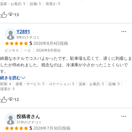
|
|
温泉・お風呂
:
5
設備
:
5
清潔さ
:
5
13
Y2891
9
件のクチコミ
5
2026年8月4日
投稿
ビジネス
一人
2026年8月
宿泊
綺麗なホテルでコスパよかったです。駐車場も広くて、遅くに到着しま
したが停めれました。残念なのは、冷凍庫が小さかったことくらいで
す。
続きを読む
|
|
|
|
|
部屋
:
4
接客・サービス
:
5
ロケーション
:
5
温泉・お風呂
:
5
設備
:
5
清潔さ
:
5
12
投稿者さん
31
件のクチコミ
5
2026年7月30日
投稿