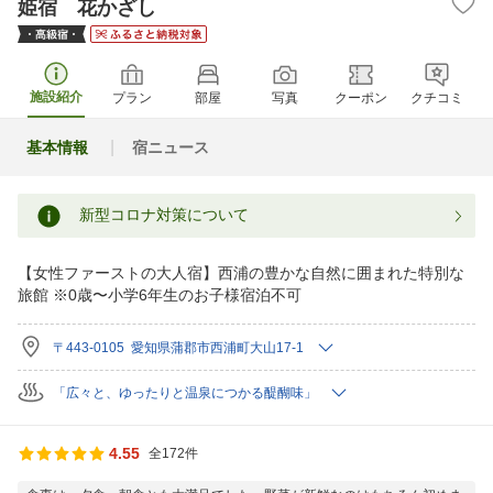
姫宿 花かざし
施設紹介
プラン
部屋
写真
クーポン
クチコミ
基本情報
宿ニュース
新型コロナ対策について
【女性ファーストの大人宿】西浦の豊かな自然に囲まれた特別な
旅館 ※0歳〜小学6年生のお子様宿泊不可
〒443-0105 愛知県蒲郡市西浦町大山17-1
「広々と、ゆったりと温泉につかる醍醐味」
4.55
全172件