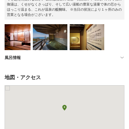
御湯は、くせがなくさっぱり、そして広い湯船の豊富な湯量で体の芯から
ほっこり温まる、これが温泉の醍醐味。 ※当日の状況により１ヶ所のみの
営業となる場合がございます。
風呂情報
地図・アクセス