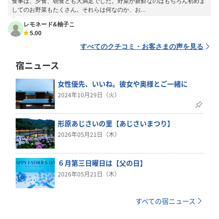
食事は、夕食、朝食とも大満足でした。野菜が新鮮なのはもちろん初めま
してのお野菜もたくさん。それらは何なのか、お...
レモネード&柚子こ
5.00
すべてのクチコミ・お客さまの声を見る
宿ニュース
女性優先、いいね。彼女や奥様とご一緒に
2024年10月29日（火）
形原あじさいの里【あじさいまつり】
2026年05月21日（木）
６月第三日曜日は【父の日】
2026年05月21日（木）
すべての宿ニュース