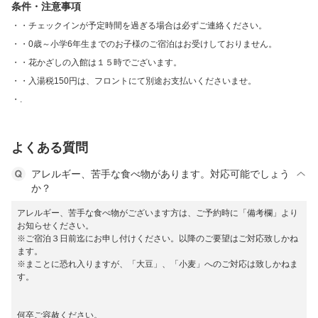
条件・注意事項
・チェックインが予定時間を過ぎる場合は必ずご連絡ください。
・0歳～小学6年生までのお子様のご宿泊はお受けしておりません。
・花かざしの入館は１５時でございます。
・入湯税150円は、フロントにて別途お支払いくださいませ。
.
よくある質問
アレルギー、苦手な食べ物があります。対応可能でしょう
か？
アレルギー、苦手な食べ物がございます方は、ご予約時に「備考欄」より
お知らせください。
※ご宿泊３日前迄にお申し付けください。以降のご要望はご対応致しかね
ます。
※まことに恐れ入りますが、「大豆」、「小麦」へのご対応は致しかねま
す。
何卒ご容赦ください。