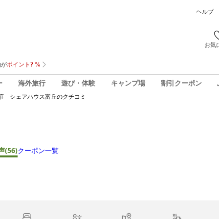
ヘルプ
お気
ー
海外旅行
遊び・体験
キャンプ場
割引クーポン
荘 シェアハウス富丘
のクチコミ
声
(56)
クーポン一覧