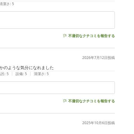
清潔さ
:
5
不適切なクチコミを報告する
2026年7月12日
投稿
かのような気分になれました
|
|
風呂
:
5
設備
:
5
清潔さ
:
5
不適切なクチコミを報告する
2025年10月6日
投稿