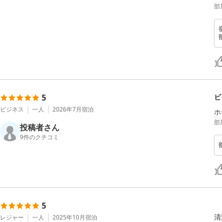
部
5
ビ
ビジネス
一人
2026年7月
宿泊
ホ
部
投稿者さん
9
件のクチコミ
5
清
レジャー
一人
2025年10月
宿泊