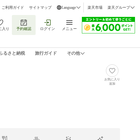
ご利用ガイド
サイトマップ
Language
楽天市場
楽天グループ
に入り
予約確認
ログイン
メニュー
ふるさと納税
旅行ガイド
その他
お気に入り
追加