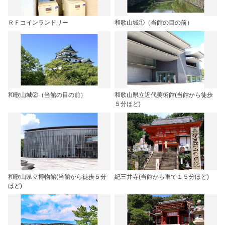
ＲＦコインランドリー
和歌山城①（当館の目の前）
和歌山城②（当館の目の前）
和歌山県立近代美術館(当館から徒歩
５分ほど)
和歌山県立博物館(当館から徒歩５分
紀三井寺(当館から車で１５分ほど)
ほど)