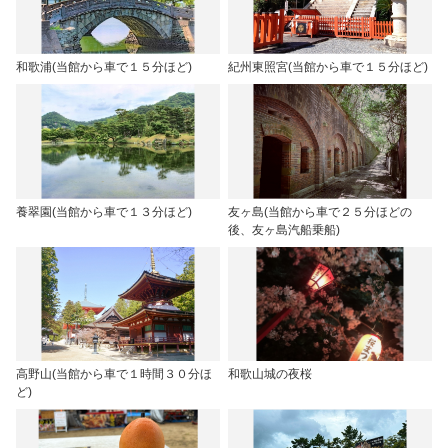
和歌浦(当館から車で１５分ほど)
紀州東照宮(当館から車で１５分ほど)
養翠園(当館から車で１３分ほど)
友ヶ島(当館から車で２５分ほどの
後、友ヶ島汽船乗船)
高野山(当館から車で１時間３０分ほ
和歌山城の夜桜
ど)