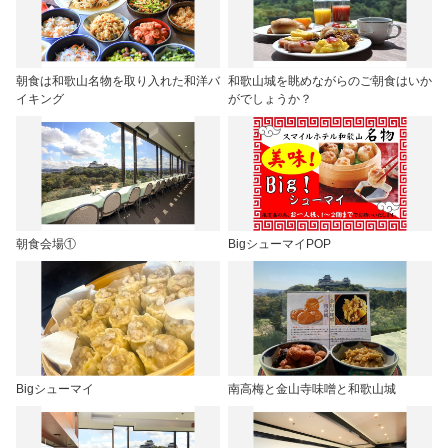
朝食は和歌山名物を取り入れた和洋バ
和歌山城を眺めながらのご朝食はいか
イキング
がでしょうか？
朝食会場①
BigシューマイPOP
Bigシューマイ
南高梅と金山寺味噌と和歌山城