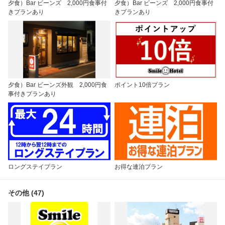
夕食）Bar ビーンズ 2,000円食事付
夕食）Bar ビーンズ 2,000円食事付
きプランあり
きプランあり
夕食）Bar ビーンズ外観 2,000円食
ポイント10倍プラン
事付きプランあり
ロングステイプラン
お得な連泊プラン
その他 (47)