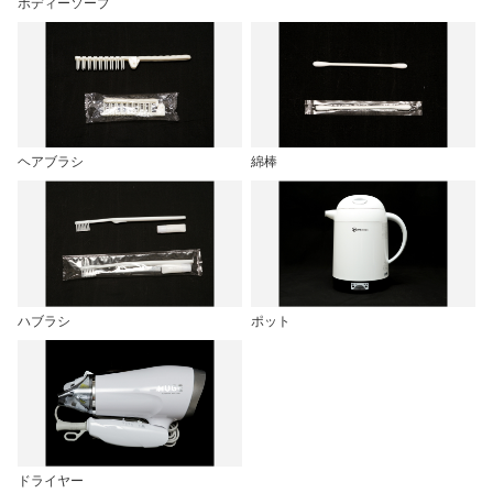
ボディーソープ
ヘアブラシ
綿棒
ハブラシ
ポット
ドライヤー