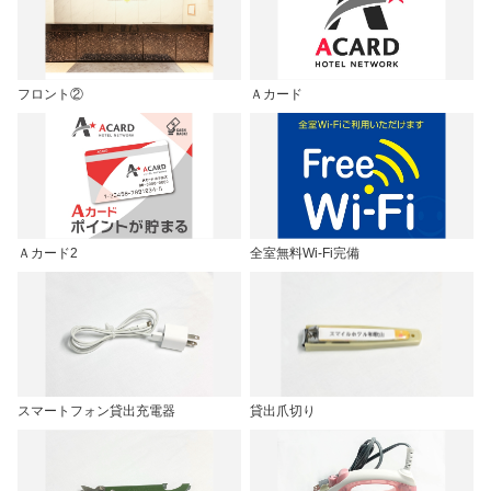
フロント②
Ａカード
Ａカード2
全室無料Wi-Fi完備
スマートフォン貸出充電器
貸出爪切り