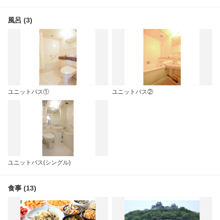
風呂 (3)
ユニットバス①
ユニットバス②
ユニットバス(シングル)
食事 (13)