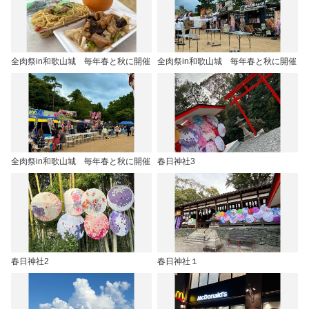
全肉祭in和歌山城 毎年春と秋に開催
全肉祭in和歌山城 毎年春と秋に開催
全肉祭in和歌山城 毎年春と秋に開催
春日神社3
春日神社2
春日神社１