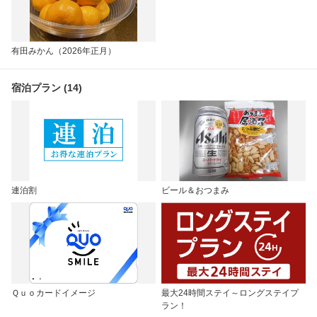
有田みかん（2026年正月）
宿泊プラン (14)
連泊割
ビール＆おつまみ
Ｑｕｏカードイメージ
最大24時間ステイ～ロングステイプ
ラン！