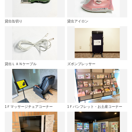
貸出缶切り
貸出アイロン
貸出ＬＡＮケーブル
ズボンプレッサー
1Ｆマッサージチェアコーナー
1Ｆパンフレット・お土産コーナー