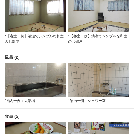
*【客室一例】清潔でシンプルな和室
*【客室一例】清潔でシンプルな和室
のお部屋
のお部屋
風呂 (2)
*館内一例：大浴場
*館内一例：シャワー室
食事 (5)