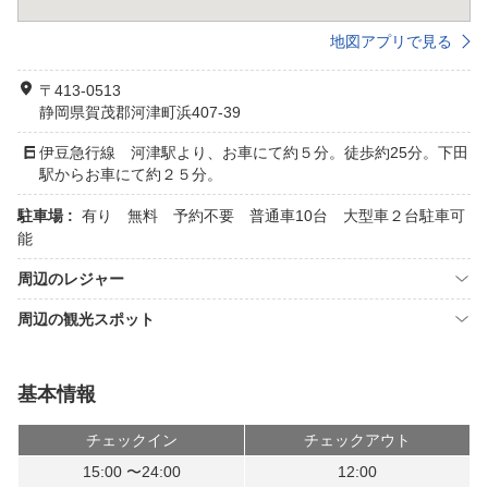
地図アプリで見る
〒413-0513
静岡県賀茂郡河津町浜407-39
伊豆急行線 河津駅より、お車にて約５分。徒歩約25分。下田
駅からお車にて約２５分。
駐車場 :
有り 無料 予約不要 普通車10台 大型車２台駐車可
能
周辺のレジャー
周辺の観光スポット
基本情報
チェックイン
チェックアウト
15:00 〜24:00
12:00