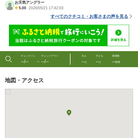
お天気アングラー
5.00
2026/05/21 17:42:03
すべてのクチコミ・お客さまの声を見る
チェックイン
チェックアウト
大人
子ども
部屋数
--/--
--/--
--
--
--
〜
人
人
部屋
地図・アクセス