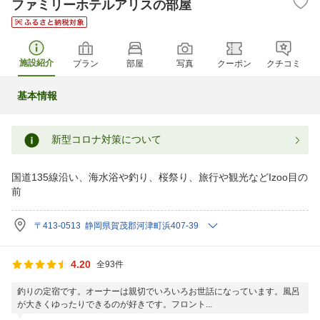
ファミリーホテルアリスの部屋
施設紹介
プラン
部屋
写真
クーポン
クチコミ
基本情報
新型コロナ対策について
国道135線沿い、海水浴や釣り、桜祭り、旅行や観光などIzoo目の
前
〒413-0513 静岡県賀茂郡河津町浜407-39
4.20
全93件
釣りの定宿です。オーナーは親切でいろいろお世話になっています。風呂
が大きくゆったりできるのが好きです。フロント...