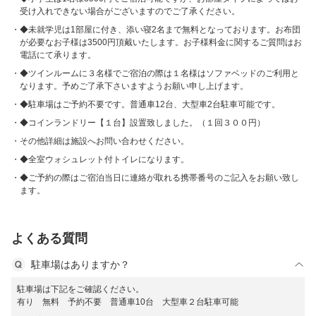
受け入れできない場合がございますのでご了承ください。
◆未就学児は1部屋に付き、添い寝2名まで無料となっております。お布団
が必要なお子様は3500円頂戴いたします。お子様料金に関するご質問はお
電話にて承ります。
◆ツインルームに３名様でご宿泊の際は１名様はソファベッドのご利用と
なります。予めご了承下さいますようお願い申し上げます。
◆駐車場はご予約不要です。普通車12台、大型車2台駐車可能です。
◆コインランドリー【１台】設置致しました。（１回３００円）
その他詳細は施設へお問い合わせください。
◆全室ウォシュレット付トイレになります。
◆ご予約の際はご宿泊当日に連絡が取れる携帯番号のご記入をお願い致し
ます。
よくある質問
駐車場はありますか？
駐車場は下記をご確認ください。
有り 無料 予約不要 普通車10台 大型車２台駐車可能