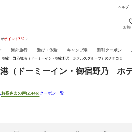
ヘルプ
お気
ー
海外旅行
遊び・体験
キャンプ場
割引クーポン
 御宿 野乃境港（ドーミーイン・御宿野乃 ホテルズグループ）
のクチコミ
境港（ドーミーイン・御宿野乃 ホ
ス
お客さまの声
(2,446)
クーポン一覧