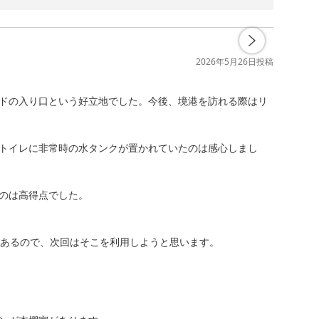
嬉しく存じます。

してまいります。



2026年5月26日
投稿
ドの入り口という好立地でした。今後、境港を訪れる際はリ
ルズグループ）
トイレに非常時の水タンクが置かれていたのは感心しまし
のは高得点でした。

あるので、次回はそこを利用しようと思います。
