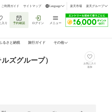
ご利用ガイド
サイトマップ
Language
楽天市場
楽天グループ
に入り
予約確認
ログイン
メニュー
ふるさと納税
旅行ガイド
その他
テルズグループ）
お気に入り
追加