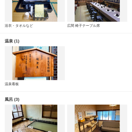
浴衣・タオルなど
広間 椅子テーブル席
温泉 (1)
温泉看板
風呂 (3)