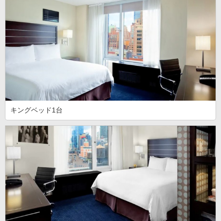
キングベッド1台