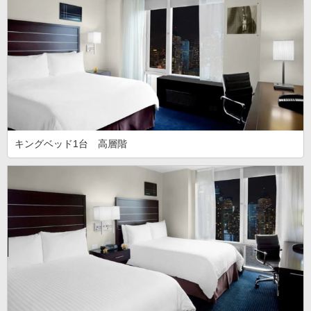
キングベッド1台 高層階