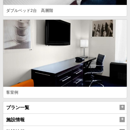
ダブルベッド2台 高層階
客室例
プラン一覧
施設情報