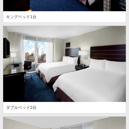
キングベッド1台
ダブルベッド2台