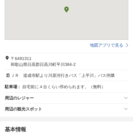
地図アプリで見る
〒6491311
和歌山県日高郡日高川町平川384-2
ＪＲ 道成寺駅より川原河行きバス「上平川」バス停隣
駐車場 :
自宅前に４台くらい停められます。（無料）
周辺のレジャー
周辺の観光スポット
基本情報