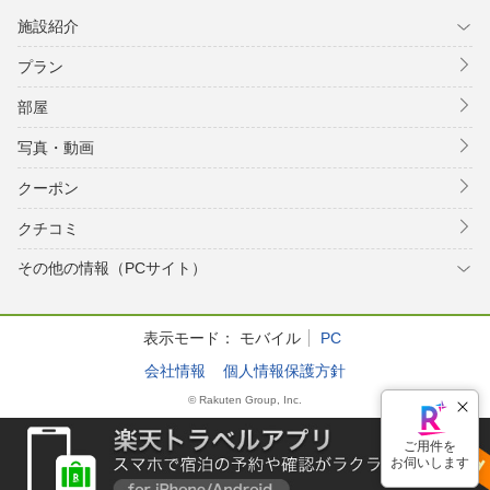
施設紹介
プラン
部屋
写真・動画
クーポン
クチコミ
その他の情報（PCサイト）
表示モード：
モバイル
PC
会社情報
個人情報保護方針
© Rakuten Group, Inc.
ご用件を
お伺いします