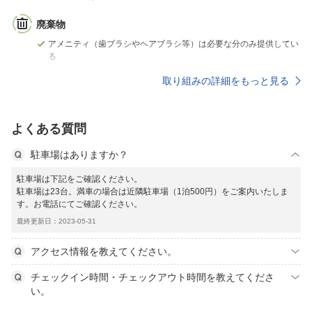
廃棄物
アメニティ（歯ブラシやヘアブラシ等）は必要な分のみ提供してい
る
取り組みの詳細をもっと見る
よくある質問
駐車場はありますか？
駐車場は下記をご確認ください。
駐車場は23台。満車の場合は近隣駐車場（1泊500円）をご案内いたしま
す。お電話にてご確認ください。
最終更新日：2023-05-31
アクセス情報を教えてください。
チェックイン時間・チェックアウト時間を教えてくださ
い。