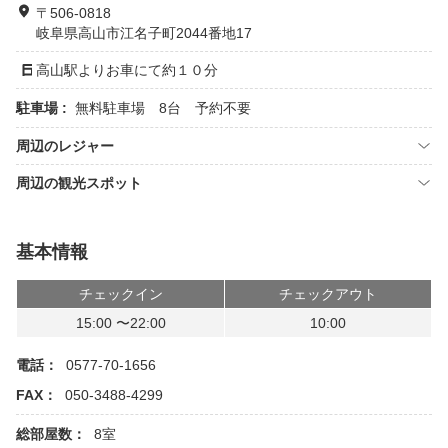
〒506-0818
岐阜県高山市江名子町2044番地17
高山駅よりお車にて約１０分
駐車場 :
無料駐車場 8台 予約不要
周辺のレジャー
周辺の観光スポット
基本情報
チェックイン
チェックアウト
15:00 〜22:00
10:00
電話：
0577-70-1656
FAX：
050-3488-4299
総部屋数：
8室