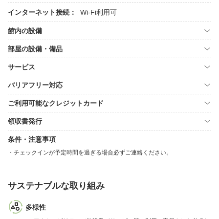
インターネット接続：
Wi-Fi利用可
館内の設備
部屋の設備・備品
サービス
バリアフリー対応
ご利用可能なクレジットカード
領収書発行
条件・注意事項
チェックインが予定時間を過ぎる場合必ずご連絡ください。
サステナブルな取り組み
多様性