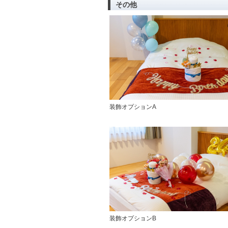
その他
装飾オプションA
装飾オプションB