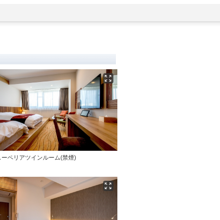
ーペリアツインルーム(禁煙)