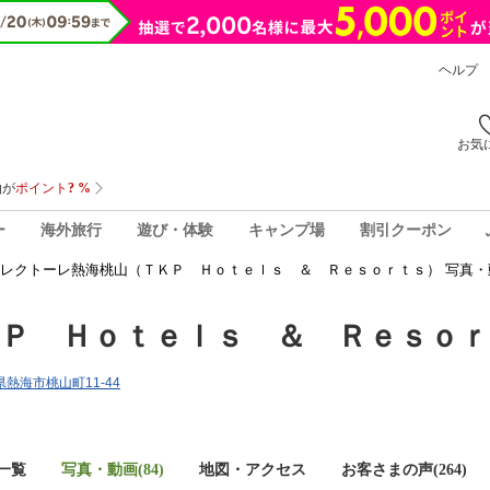
ヘルプ
お気
ー
海外旅行
遊び・体験
キャンプ場
割引クーポン
レクトーレ熱海桃山（ＴＫＰ Ｈｏｔｅｌｓ ＆ Ｒｅｓｏｒｔｓ） 写真・
Ｐ Ｈｏｔｅｌｓ ＆ Ｒｅｓｏｒ
岡県熱海市桃山町11-44
一覧
写真・動画(84)
地図・アクセス
お客さまの声(
264
)