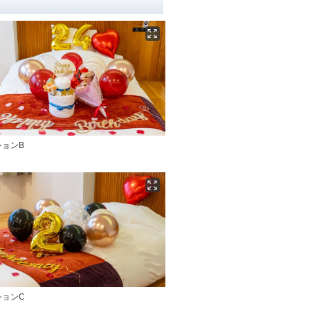
ションB
ションC