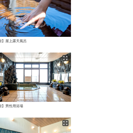
館】屋上露天風呂
館】男性用浴場