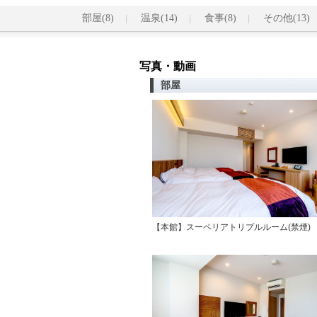
部屋(8)
温泉(14)
食事(8)
その他(13)
写真・動画
部屋
【本館】スーペリアトリプルルーム(禁煙)