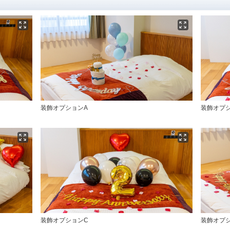
装飾オプションA
装飾オプ
装飾オプションC
装飾オプ