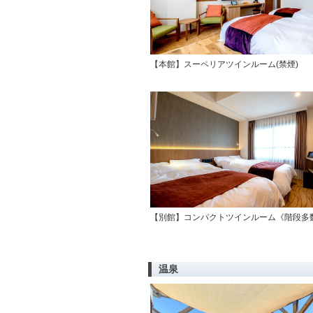
【本館】スーペリアツインルーム(禁煙)
【別館】コンパクトツインルーム《階段多数
温泉