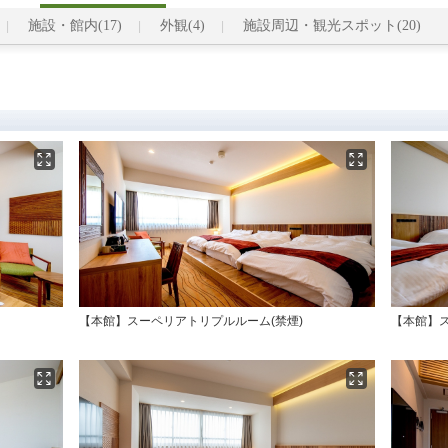
施設・館内(17)
外観(4)
施設周辺・観光スポット(20)
【本館】スーペリアトリプルルーム(禁煙)
【本館】ス