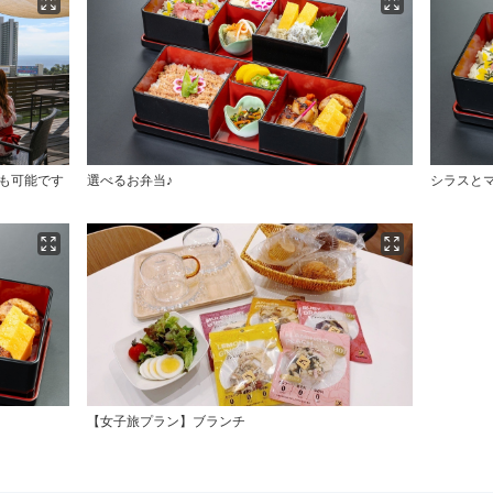
も可能です
選べるお弁当♪
シラスと
【女子旅プラン】ブランチ