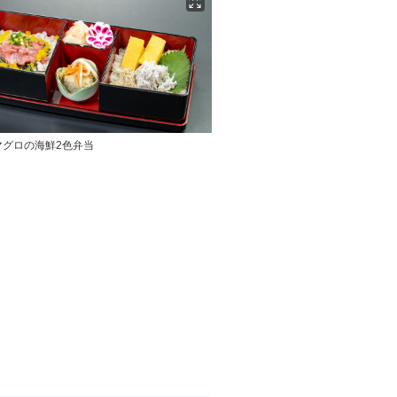
マグロの海鮮2色弁当