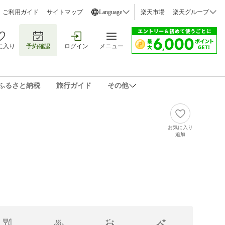
ご利用ガイド
サイトマップ
Language
楽天市場
楽天グループ
に入り
予約確認
ログイン
メニュー
ふるさと納税
旅行ガイド
その他
お気に入り
追加