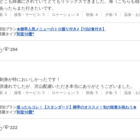
どこも綺麗にされていてとてもリラックスできました。海（こちらも穏
|
|
|
|
|
屋
:
5
接客・サービス
:
5
ロケーション
:
4
朝食
:
4
夕食
:
5
温泉・お
宿泊プラン
★柳亭人気メニューのトロ握り付き♪【1泊2食付き】
部屋タイプ
和室10畳*
294
刺身が特においしかったです！

供連れでしたが、沢山配慮いただき本当にありがとうございました。
|
|
|
|
|
屋
:
4
接客・サービス
:
5
ロケーション
:
5
朝食
:
5
夕食
:
5
温泉・お
宿泊プラン
迷ったらコレ！【スタンダード】柳亭のオススメ！旬の味覚を味わう★
部屋タイプ
和室10畳*
222