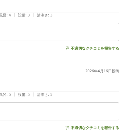
|
|
風呂
:
4
設備
:
3
清潔さ
:
3
不適切なクチコミを報告する
2026年4月16日
投稿
|
|
風呂
:
5
設備
:
5
清潔さ
:
5
不適切なクチコミを報告する