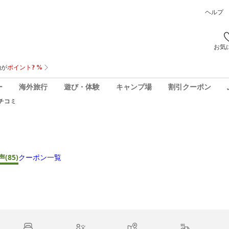
ヘルプ
お気
ー
海外旅行
遊び・体験
キャンプ場
割引クーポン
チコミ
声
(85)
クーポン一覧