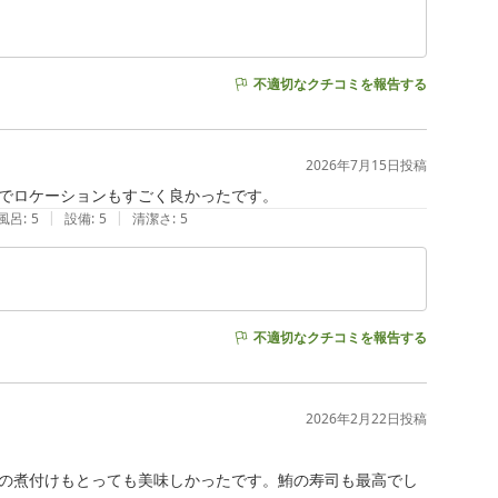
不適切なクチコミを報告する
2026年7月15日
投稿
でロケーションもすごく良かったです。
|
|
風呂
:
5
設備
:
5
清潔さ
:
5
不適切なクチコミを報告する
2026年2月22日
投稿
の煮付けもとっても美味しかったです。鮪の寿司も最高でし