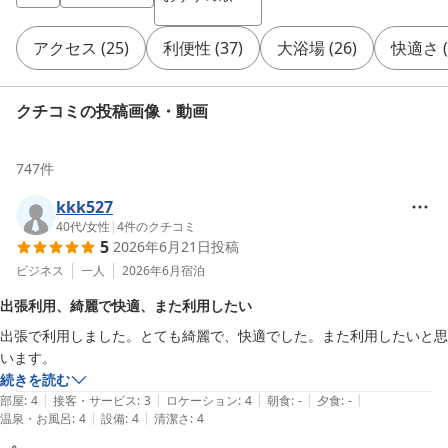
アクセス
(
25
)
利便性
(
37
)
大浴場
(
26
)
快適さ
(
クチコミの投稿画像・動画
747
件
kkk527
40代
/
女性
|
4
件のクチコミ
5
2026年6月21日
投稿
ビジネス
一人
2026年6月
宿泊
出張利用、綺麗で快適、また利用したい
出張で利用しました。とても綺麗で、快適でした。また利用したいと思
います。
続きを読む
|
|
|
|
|
部屋
:
4
接客・サービス
:
3
ロケーション
:
4
朝食
:
-
夕食
:
-
|
|
温泉・お風呂
:
4
設備
:
4
清潔さ
:
4