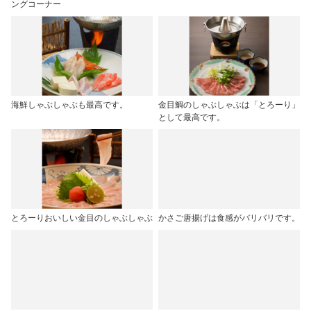
ングコーナー
海鮮しゃぶしゃぶも最高です。
金目鯛のしゃぶしゃぶは「とろーり」
として最高です。
とろーりおいしい金目のしゃぶしゃぶ
かさご唐揚げは食感がバリバリです。