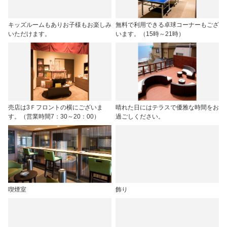
キッズルームもありお子様もお楽しみ
無料で利用できる卓球コーナーもござ
いただけます。
います。（15時～21時）
売店は3Ｆフロントの横にございま
晴れた日にはテラスで優雅な時間をお
す。（営業時間7：30～20：00）
過ごしください。
喫煙室
飾り