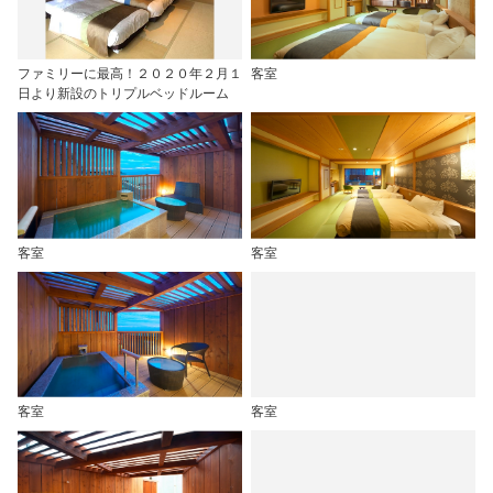
ファミリーに最高！２０２０年２月１
客室
日より新設のトリプルベッドルーム
客室
客室
客室
客室