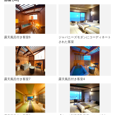
露天風呂付き客室6
ジャパニーズモダンにコーディネート
された客室
露天風呂付き客室7
露天風呂付き客室4