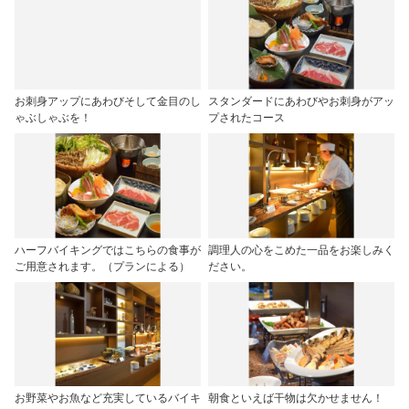
お刺身アップにあわびそして金目のし
スタンダードにあわびやお刺身がアッ
ゃぶしゃぶを！
プされたコース
ハーフバイキングではこちらの食事が
調理人の心をこめた一品をお楽しみく
ご用意されます。（プランによる）
ださい。
お野菜やお魚など充実しているバイキ
朝食といえば干物は欠かせません！