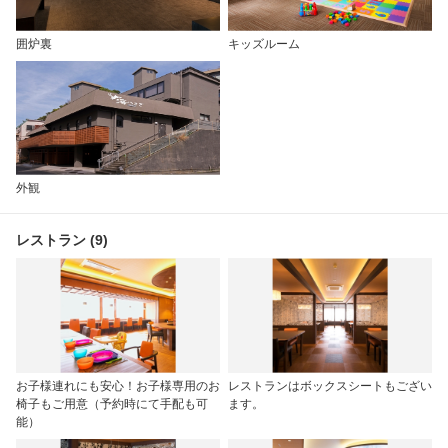
囲炉裏
キッズルーム
外観
レストラン (9)
お子様連れにも安心！お子様専用のお
レストランはボックスシートもござい
椅子もご用意（予約時にて手配も可
ます。
能）