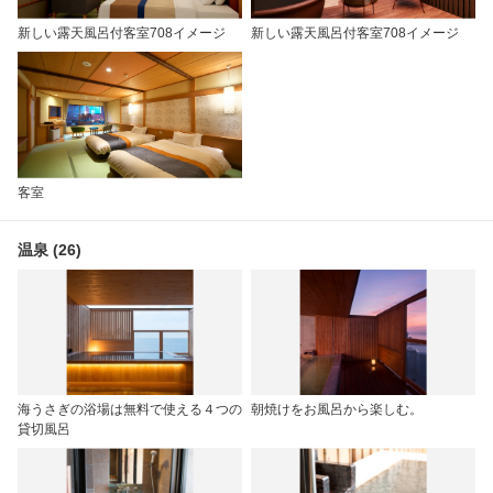
新しい露天風呂付客室708イメージ
新しい露天風呂付客室708イメージ
客室
温泉 (26)
海うさぎの浴場は無料で使える４つの
朝焼けをお風呂から楽しむ。
貸切風呂