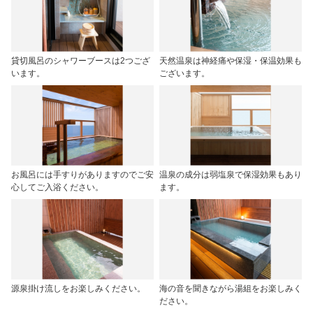
貸切風呂のシャワーブースは2つござ
天然温泉は神経痛や保湿・保温効果も
います。
ございます。
お風呂には手すりがありますのでご安
温泉の成分は弱塩泉で保湿効果もあり
心してご入浴ください。
ます。
源泉掛け流しをお楽しみください。
海の音を聞きながら湯組をお楽しみく
ださい。