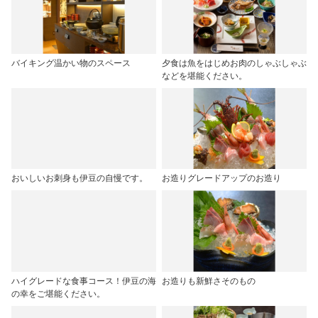
バイキング温かい物のスペース
夕食は魚をはじめお肉のしゃぶしゃぶ
などを堪能ください。
おいしいお刺身も伊豆の自慢です。
お造りグレードアップのお造り
ハイグレードな食事コース！伊豆の海
お造りも新鮮さそのもの
の幸をご堪能ください。