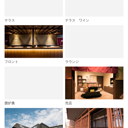
テラス
テラス ワイン
フロント
ラウンジ
囲炉裏
売店