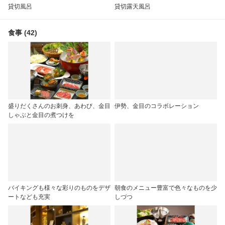
貸切風呂
貸切露天風呂
食事 (42)
盛りだくさんのお刺身、あわび、金目
伊勢、金目のコラボレーション
しゃぶと金目の煮つけを
バイキングも様々な彩りのものをデザ
朝食のメニュー豊富で色々なものを少
ートなども充実
しづつ