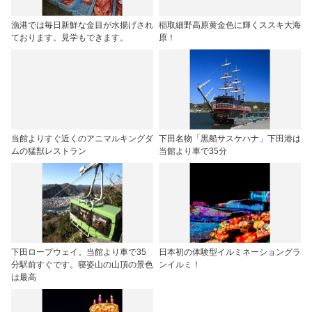
漁港では毎日新鮮な金目が水揚げされ
稲取細野高原黄金色に輝くススキ大海
ております。見学もできます。
原！
当館よりすぐ近くのアニマルキングダ
下田名物「黒船サスケハナ」下田港は
ムの猛獣レストラン
当館より車で35分
下田ロープウェイ。当館より車で35
日本初の体験型イルミネーショングラ
分駅前すぐです。寝姿山の山頂の景色
ンイルミ！
は最高