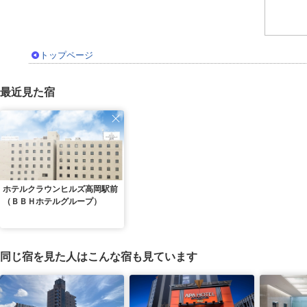
トップページ
最近見た宿
ホテルクラウンヒルズ高岡駅前
（ＢＢＨホテルグループ）
同じ宿を見た人はこんな宿も見ています