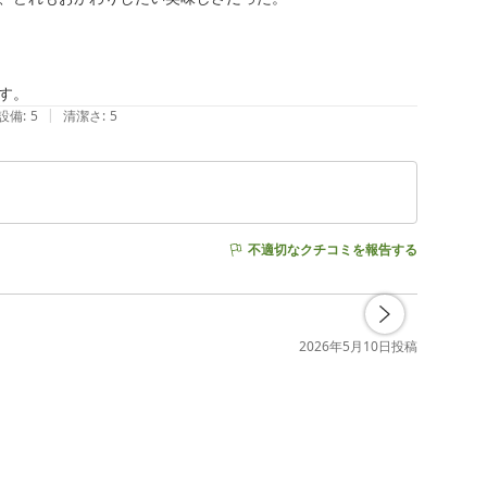
す。
|
設備
:
5
清潔さ
:
5
不適切なクチコミを報告する
2026年5月10日
投稿