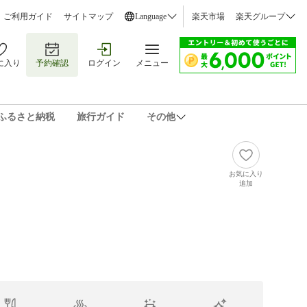
ご利用ガイド
サイトマップ
Language
楽天市場
楽天グループ
に入り
予約確認
ログイン
メニュー
ふるさと納税
旅行ガイド
その他
お気に入り
追加