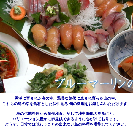
黒潮に育まれた海の幸、温暖な気候に恵まれ育った山の幸、
これらの島の幸を食材とした個性ある 旬の料理をお楽しみいただけます。
島の伝統料理から創作和食、そして地中海風の洋食にと、
バリエーション豊かに御提供できるように心がけております。
どうぞ、日常では味わうことの出来ない島の料理を堪能してください。