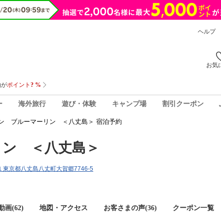
ヘルプ
お気
ー
海外旅行
遊び・体験
キャンプ場
割引クーポン
ン ブルーマーリン ＜八丈島＞ 宿泊予約
リン ＜八丈島＞
東京都八丈島八丈町大賀郷7746-5
画(62)
地図・アクセス
お客さまの声(
36
)
クーポン一覧