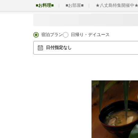
■お料理■
■お部屋■
★八丈島特集開催中
宿泊プラン
日帰り・デイユース
日付指定なし