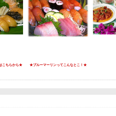
はこちらから★
★ブルーマーリンってこんなとこ！★