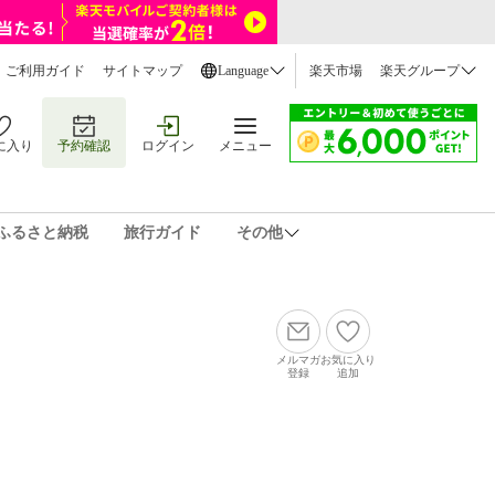
ご利用ガイド
サイトマップ
Language
楽天市場
楽天グループ
に入り
予約確認
ログイン
メニュー
ふるさと納税
旅行ガイド
その他
メルマガ
お気に入り
登録
追加