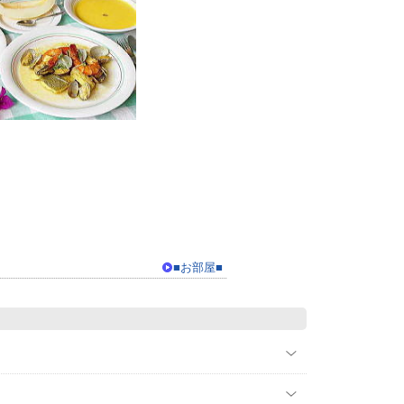
■お部屋■