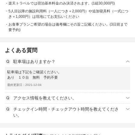
楽天トラベルでは宿泊基本料金のみ決済されます。(1組30,000円)
5人目以降の施設利用料（一人につき＋2,000円）や追加寝具料（一式につ
き＋1,000円）は現地にてお支払いください
お食事プランご希望の場合は備考欄にその旨ご記載ください。(3日前まで
要予約)
よくある質問
駐車場はありますか？
駐車場は下記をご確認ください。
あり １０台 無料 予約不要
最終更新日：2021-12-04
アクセス情報を教えてください。
チェックイン時間・チェックアウト時間を教えてくださ
い。