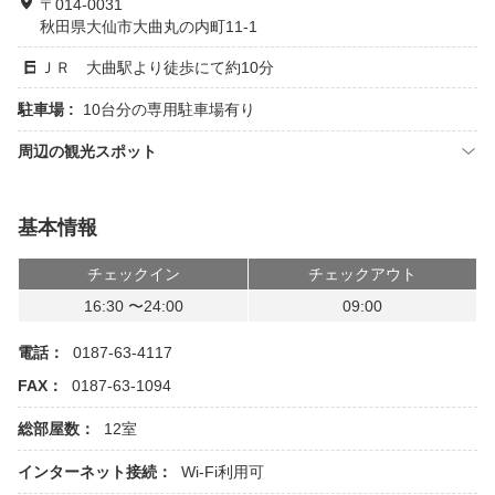
〒014-0031
秋田県大仙市大曲丸の内町11-1
ＪＲ 大曲駅より徒歩にて約10分
駐車場 :
10台分の専用駐車場有り
周辺の観光スポット
基本情報
チェックイン
チェックアウト
16:30 〜24:00
09:00
電話：
0187-63-4117
FAX：
0187-63-1094
総部屋数：
12室
インターネット接続：
Wi-Fi利用可